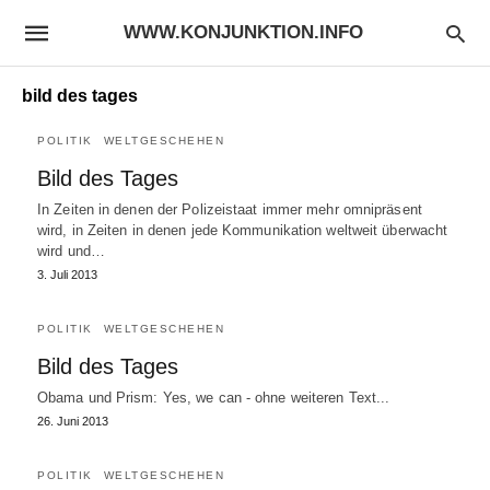
WWW.KONJUNKTION.INFO
bild des tages
POLITIK
WELTGESCHEHEN
Bild des Tages
In Zeiten in denen der Polizeistaat immer mehr omnipräsent
wird, in Zeiten in denen jede Kommunikation weltweit überwacht
wird und…
3. Juli 2013
POLITIK
WELTGESCHEHEN
Bild des Tages
Obama und Prism: Yes, we can - ohne weiteren Text...
26. Juni 2013
POLITIK
WELTGESCHEHEN