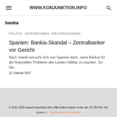
WWW.KONJUNKTION.INFO
bankia
POLITIK
UNTERNEHMEN
WELTGESCHEHEN
Spanien: Bankia-Skandal – Zentralbanker
vor Gericht
Nach Island versucht sich nun Spanien darin, seine Banker für
die finanziellen Probleme des Landes haftbar zu machen. So
hat…
21. Februar 2017
© 2011-2026 www.konjunktion.info | Alle Artikel stehen unter der CC BY-NC-SA-
Lizenz. |
Desktopversion aufrufen