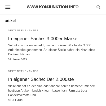
WWW.KONJUNKTION.INFO
artikel
SEITENRELEVANTES
In eigener Sache: 3.000er Marke
Selbst von mir unbemerkt, wurde in dieser Woche die 3.000
Artikelmarke genommen. An dieser Stelle daher ein Herzliches
Dankeschön an…
28. Januar 2023
SEITENRELEVANTES
In eigener Sache: Der 2.000ste
Vielleicht hat es der eine oder andere bereits bemerkt: mit dem
heutigen Artikel Handelskrieg: Huawei kann Umsatz trotz
Handelsverbote und…
31. Juli 2019