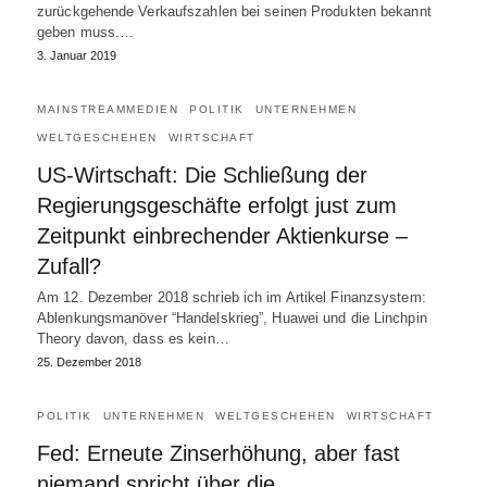
zurückgehende Verkaufszahlen bei seinen Produkten bekannt
geben muss.…
3. Januar 2019
MAINSTREAMMEDIEN
POLITIK
UNTERNEHMEN
WELTGESCHEHEN
WIRTSCHAFT
US-Wirtschaft: Die Schließung der
Regierungsgeschäfte erfolgt just zum
Zeitpunkt einbrechender Aktienkurse –
Zufall?
Am 12. Dezember 2018 schrieb ich im Artikel Finanzsystem:
Ablenkungsmanöver “Handelskrieg”, Huawei und die Linchpin
Theory davon, dass es kein…
25. Dezember 2018
POLITIK
UNTERNEHMEN
WELTGESCHEHEN
WIRTSCHAFT
Fed: Erneute Zinserhöhung, aber fast
niemand spricht über die