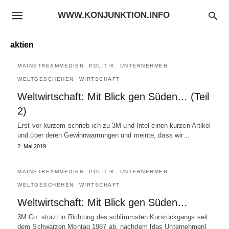
WWW.KONJUNKTION.INFO
aktien
MAINSTREAMMEDIEN
POLITIK
UNTERNEHMEN
WELTGESCHEHEN
WIRTSCHAFT
Weltwirtschaft: Mit Blick gen Süden… (Teil
2)
Erst vor kurzem schrieb ich zu 3M und Intel einen kurzen Artikel
und über deren Gewinnwarnungen und meinte, dass wir…
2. Mai 2019
MAINSTREAMMEDIEN
POLITIK
UNTERNEHMEN
WELTGESCHEHEN
WIRTSCHAFT
Weltwirtschaft: Mit Blick gen Süden…
3M Co. stürzt in Richtung des schlimmsten Kursrückgangs seit
dem Schwarzen Montag 1987 ab, nachdem [das Unternehmen]