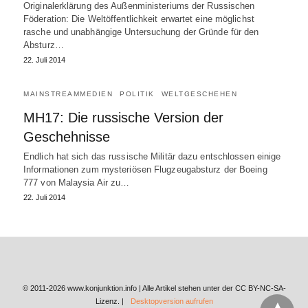
Originalerklärung des Außenministeriums der Russischen
Föderation: Die Weltöffentlichkeit erwartet eine möglichst
rasche und unabhängige Untersuchung der Gründe für den
Absturz…
22. Juli 2014
MAINSTREAMMEDIEN
POLITIK
WELTGESCHEHEN
MH17: Die russische Version der
Geschehnisse
Endlich hat sich das russische Militär dazu entschlossen einige
Informationen zum mysteriösen Flugzeugabsturz der Boeing
777 von Malaysia Air zu…
22. Juli 2014
© 2011-2026 www.konjunktion.info | Alle Artikel stehen unter der CC BY-NC-SA-
Lizenz. |
Desktopversion aufrufen