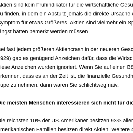
ktien sind kein Frühindikator für die wirtschaftliche Gesu
u finden, in dem ein Absturz jemals die direkte Ursache 
ymptom für etwas Größeres. Aktien sind vielmehr ein Sp
ängst hätten bemerkt werden müssen.
ei fast jedem größeren Aktiencrash in der neueren Gesc
929) gab es genügend Anzeichen dafür, dass die Wirtscha
iese Anzeichen wurden ignoriert. Wenn Sie auf einen B
rkennen, dass es an der Zeit ist, die finanzielle Gesund
upe zu nehmen, dann waren Sie schlichtweg naiv.
ie meisten Menschen interessieren sich nicht für di
ie reichsten 10% der US-Amerikaner besitzen 93% aller
merikanischen Familien besitzen direkt Aktien. Weitere