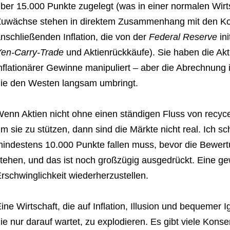
ber 15.000 Punkte zugelegt (was in einer normalen Wirts
uwächse stehen in direktem Zusammenhang mit den K
nschließenden Inflation, die von der
Federal Reserve
ini
en-Carry-Trade
und Aktienrückkäufe). Sie haben die Akt
nflationärer Gewinne manipuliert – aber die Abrechnung 
ie den Westen langsam umbringt.
enn Aktien nicht ohne einen ständigen Fluss von recyc
m sie zu stützen, dann sind die Märkte nicht real. Ich s
indestens 10.000 Punkte fallen muss, bevor die Bewert
tehen, und das ist noch großzügig ausgedrückt. Eine gew
rschwinglichkeit wiederherzustellen.
ine Wirtschaft, die auf Inflation, Illusion und bequemer
ie nur darauf wartet, zu explodieren. Es gibt viele Konse