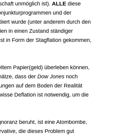
chaft unmöglich ist).
ALLE
diese
onjunkturprogrammen und der
tiiert wurde (unter anderem durch den
ien in einen Zustand ständiger
ist in Form der Stagflation gekommen,
eltem Papier(geld) überleben können,
chätze, dass der
Dow Jones
noch
ungen auf dem Boden der Realität
isse Deflation ist notwendig, um die
 Ignoranz beruht, ist eine Atombombe,
rvative, die dieses Problem gut