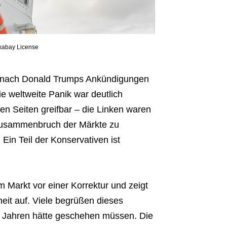
ixabay License
nach Donald Trumps Ankündigungen
e weltweite Panik war deutlich
len Seiten greifbar – die Linken waren
n Zusammenbruch der Märkte zu
 Ein Teil der Konservativen ist
 Markt vor einer Korrektur und zeigt
eit auf. Viele begrüßen dieses
or Jahren hätte geschehen müssen. Die