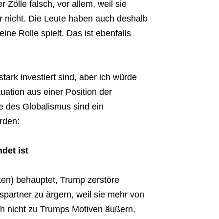
 Zölle falsch, vor allem, weil sie
er nicht. Die Leute haben auch deshalb
ine Rolle spielt. Das ist ebenfalls
tark investiert sind, aber ich würde
uation aus einer Position der
e des Globalismus sind ein
rden:
det ist
iten) behauptet, Trump zerstöre
spartner zu ärgern, weil sie mehr von
h nicht zu Trumps Motiven äußern,