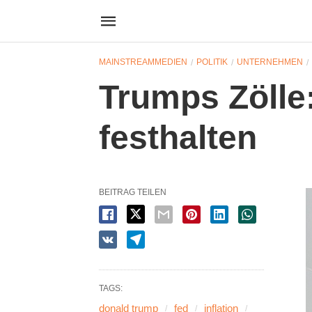
MAINSTREAMMEDIEN
POLITIK
UNTERNEHMEN
Trumps Zölle
festhalten
BEITRAG TEILEN
TAGS:
donald trump
fed
inflation