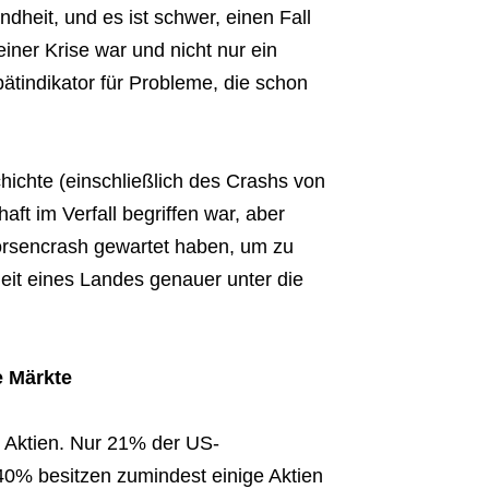
ndheit, und es ist schwer, einen Fall
einer Krise war und nicht nur ein
ätindikator für Probleme, die schon
hichte (einschließlich des Crashs von
ft im Verfall begriffen war, aber
örsencrash gewartet haben, um zu
heit eines Landes genauer unter die
e Märkte
 Aktien. Nur 21% der US-
 40% besitzen zumindest einige Aktien