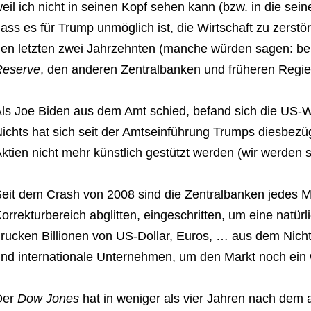
eil ich nicht in seinen Kopf sehen kann (bzw. in die sei
ass es für Trump unmöglich ist, die Wirtschaft zu zerstö
en letzten zwei Jahrzehnten (manche würden sagen: bere
Reserve
, den anderen Zentralbanken und früheren Regie
ls Joe Biden aus dem Amt schied, befand sich die US-Wi
ichts hat sich seit der Amtseinführung Trumps diesbezüg
ktien nicht mehr künstlich gestützt werden (wir werden 
eit dem Crash von 2008 sind die Zentralbanken jedes M
orrekturbereich abglitten, eingeschritten, um eine natür
rucken Billionen von US-Dollar, Euros, … aus dem Nich
nd internationale Unternehmen, um den Markt noch ein 
Der
Dow Jones
hat in weniger als vier Jahren nach dem 