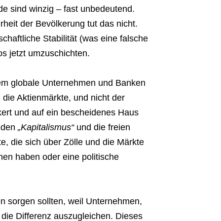
de sind winzig – fast unbedeutend.
rheit der Bevölkerung tut das nicht.
tschaftliche Stabilität (was eine falsche
ios jetzt umzuschichten.
allem globale Unternehmen und Banken
die Aktienmärkte, und nicht der
kert und auf ein bescheidenes Haus
n den
„Kapitalismus“
und die freien
e, die sich über Zölle und die Märkte
onen haben oder eine politische
n sorgen sollten, weil Unternehmen,
 die Differenz auszugleichen. Dieses