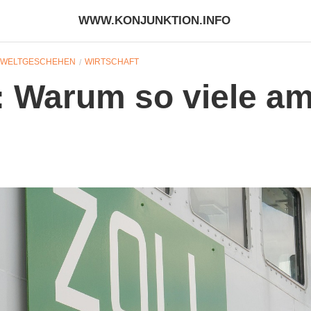
WWW.KONJUNKTION.INFO
WELTGESCHEHEN
WIRTSCHAFT
: Warum so viele a