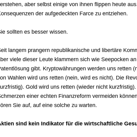
erstehen, aber selbst einige von ihnen flippen heute aus
onsequenzen der aufgedeckten Farce zu entziehen.
ie sollten es besser wissen.
eit langem prangern republikanische und libertäre Kom
ber viele dieser Leute klammern sich wie Seepocken an 
atentlösung gibt. Kryptowährungen werden uns retten (
on Wahlen wird uns retten (nein, wird es nicht). Die Revo
urzfristig). Gold wird uns retten (wieder nicht kurzfristig)
chmerzen einer echten Finanzreform vermeiden können. 
ören Sie auf, auf eine solche zu warten.
ktien sind kein Indikator für die wirtschaftliche Ges