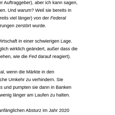
ner Auftraggeber), aber ich kann sagen,
ren. Und warum? Weil sie bereits in
its viel länger) von der
Federal
rungen zerstört wurde.
rtschaft in einer schwierigen Lage.
lich wirklich geändert, außer dass die
sehen, wie die
Fed
darauf reagiert).
al, wenn die Märkte in den
liche Umkehr zu verhindern. Sie
ts und pumpten sie dann in Banken
wenig länger am Laufen zu halten.
anfänglichen Absturz im Jahr 2020