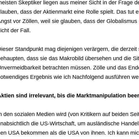
eisten Skeptiker liegen aus meiner Sicht in der Frage der
lauben, dass der Aktienmarkt eine Rolle spielt. Das tut 
ngst vor Zöllen, weil sie glauben, dass der Globalismus e
icht der Fall.
ieser Standpunkt mag diejenigen verärgern, die derzeit s
ehaupten, dass sie das Makrobild übersehen und die Sit
nvermeidbarkeit betrachten müssen. Zölle und das End
otwendiges Ergebnis wie ich Nachfolgend ausführen we
ktien sind irrelevant, bis die Marktmanipulation been
n den sozialen Medien wird (von Kritikern auf beiden Se
nabsichtlich die US-Wirtschaft, um ausländische Handel
en USA bekommen als die USA von ihnen. Ich kann mic