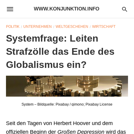
WWW.KONJUNKTION.INFO
POLITIK
UNTERNEHMEN
WELTGESCHEHEN
WIRTSCHAFT
Systemfrage: Leiten
Strafzölle das Ende des
Globalismus ein?
System – Bildquelle: Pixabay / qimono; Pixabay License
Seit den Tagen von Herbert Hoover und dem
offiziellen Beginn der
Großen Depression
wird das