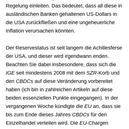
Regelung einleiten. Das bedeutet, dass all diese in
ausländischen Banken gehaltenen US-Dollars in
die USA zurückfließen und eine ungeheuerliche
Inflation verursachen könnten.
Der Reservestatus ist seit langem die Achillesferse
der USA, und dieser wird irgendwann enden.
Beachten Sie dabei insbesondere, dass sich die
IGE
seit mindestens 2008 mit dem
SZR
-Korb und
den
CBDCs
auf diese Veränderung vorbereitet
haben (ich bin in zahlreichen Artikeln auf diese
beiden essenziellen Punkte eingegangen). In der
vergangenen Woche kündigte die
EU
an, dass sie
bis zum Ende dieses Jahres
CBDCs
für den
Einzelhandel verteilen wird. Die
EU
-Chargen