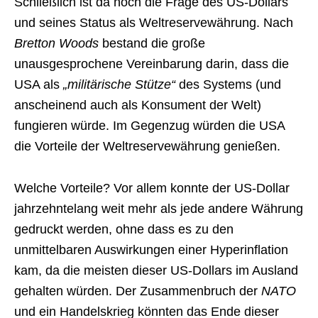
Schließlich ist da noch die Frage des US-Dollars
und seines Status als Weltreservewährung. Nach
Bretton Woods
bestand die große
unausgesprochene Vereinbarung darin, dass die
USA als
„militärische Stütze“
des Systems (und
anscheinend auch als Konsument der Welt)
fungieren würde. Im Gegenzug würden die USA
die Vorteile der Weltreservewährung genießen.
Welche Vorteile? Vor allem konnte der US-Dollar
jahrzehntelang weit mehr als jede andere Währung
gedruckt werden, ohne dass es zu den
unmittelbaren Auswirkungen einer Hyperinflation
kam, da die meisten dieser US-Dollars im Ausland
gehalten würden. Der Zusammenbruch der
NATO
und ein Handelskrieg könnten das Ende dieser