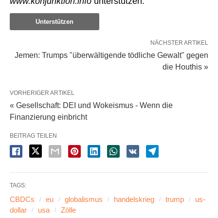
www.konjunktion.info
unterstützen:
Unterstützen
NÄCHSTER ARTIKEL
Jemen: Trumps "überwältigende tödliche Gewalt" gegen
die Houthis »
VORHERIGER ARTIKEL
« Gesellschaft: DEI und Wokeismus - Wenn die
Finanzierung einbricht
BEITRAG TEILEN
TAGS:
CBDCs
eu
globalismus
handelskrieg
trump
us-
dollar
usa
Zölle