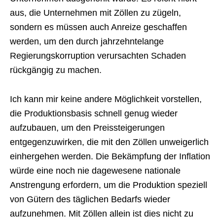
aus, die Unternehmen mit Zöllen zu zügeln,
sondern es müssen auch Anreize geschaffen
werden, um den durch jahrzehntelange
Regierungskorruption verursachten Schaden
rückgängig zu machen.
Ich kann mir keine andere Möglichkeit vorstellen,
die Produktionsbasis schnell genug wieder
aufzubauen, um den Preissteigerungen
entgegenzuwirken, die mit den Zöllen unweigerlich
einhergehen werden. Die Bekämpfung der Inflation
würde eine noch nie dagewesene nationale
Anstrengung erfordern, um die Produktion speziell
von Gütern des täglichen Bedarfs wieder
aufzunehmen. Mit Zöllen allein ist dies nicht zu