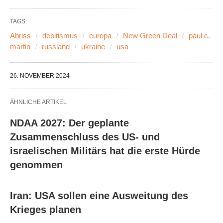
TAGS:
Abriss
debitismus
europa
New Green Deal
paul c.
martin
russland
ukraine
usa
26. NOVEMBER 2024
ÄHNLICHE ARTIKEL
NDAA 2027: Der geplante
Zusammenschluss des US- und
israelischen Militärs hat die erste Hürde
genommen
Iran: USA sollen eine Ausweitung des
Krieges planen