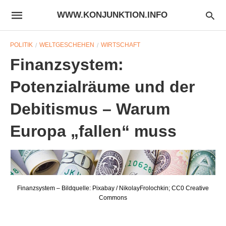
WWW.KONJUNKTION.INFO
POLITIK
WELTGESCHEHEN
WIRTSCHAFT
Finanzsystem:
Potenzialräume und der
Debitismus – Warum
Europa „fallen“ muss
Finanzsystem – Bildquelle: Pixabay / NikolayFrolochkin; CC0 Creative
Commons