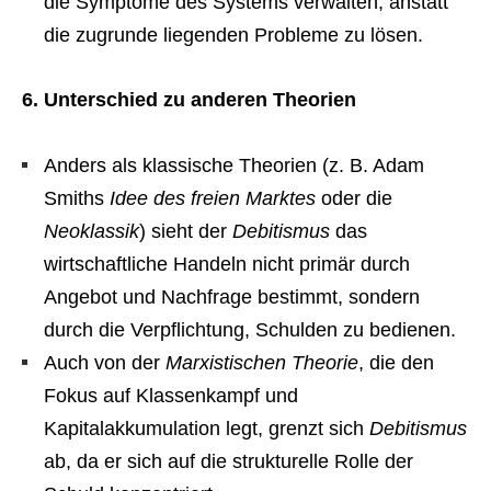
die Symptome des Systems verwalten, anstatt
die zugrunde liegenden Probleme zu lösen.
6. Unterschied zu anderen Theorien
Anders als klassische Theorien (z. B. Adam
Smiths
Idee des freien Marktes
oder die
Neoklassik
) sieht der
Debitismus
das
wirtschaftliche Handeln nicht primär durch
Angebot und Nachfrage bestimmt, sondern
durch die Verpflichtung, Schulden zu bedienen.
Auch von der
Marxistischen Theorie
, die den
Fokus auf Klassenkampf und
Kapitalakkumulation legt, grenzt sich
Debitismus
ab, da er sich auf die strukturelle Rolle der