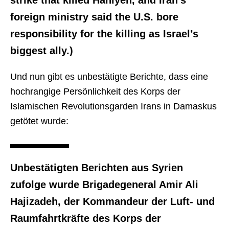
strike that killed Haniyeh, and Iran’s
foreign ministry said the U.S. bore
responsibility for the killing as Israel’s
biggest ally.)
Und nun gibt es unbestätigte Berichte, dass eine
hochrangige Persönlichkeit des Korps der
Islamischen Revolutionsgarden Irans in Damaskus
getötet wurde:
Unbestätigten Berichten aus Syrien
zufolge wurde Brigadegeneral Amir Ali
Hajizadeh, der Kommandeur der Luft- und
Raumfahrtkräfte des Korps der