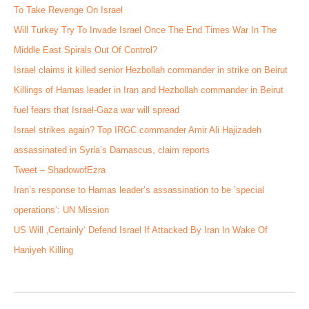
To Take Revenge On Israel
Will Turkey Try To Invade Israel Once The End Times War In The
Middle East Spirals Out Of Control?
Israel claims it killed senior Hezbollah commander in strike on Beirut
Killings of Hamas leader in Iran and Hezbollah commander in Beirut
fuel fears that Israel-Gaza war will spread
Israel strikes again? Top IRGC commander Amir Ali Hajizadeh
assassinated in Syria’s Damascus, claim reports
Tweet – ShadowofEzra
Iran’s response to Hamas leader’s assassination to be ’special
operations‘: UN Mission
US Will ‚Certainly‘ Defend Israel If Attacked By Iran In Wake Of
Haniyeh Killing