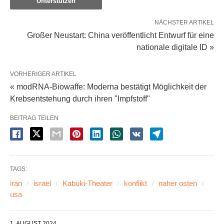
Unterstützen
NÄCHSTER ARTIKEL
Großer Neustart: China veröffentlicht Entwurf für eine
nationale digitale ID »
VORHERIGER ARTIKEL
« modRNA-Biowaffe: Moderna bestätigt Möglichkeit der
Krebsentstehung durch ihren "Impfstoff"
BEITRAG TEILEN
TAGS:
iran
israel
Kabuki-Theater
konflikt
naher osten
usa
1. AUGUST 2024