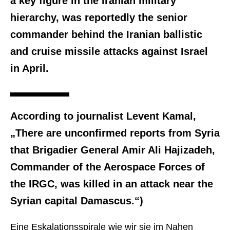
a key figure in the Iranian military
hierarchy, was reportedly the senior
commander behind the Iranian ballistic
and cruise missile attacks against Israel
in April.
According to journalist Levent Kamal,
„There are unconfirmed reports from Syria
that Brigadier General Amir Ali Hajizadeh,
Commander of the Aerospace Forces of
the IRGC, was killed in an attack near the
Syrian capital Damascus.“)
Eine Eskalationsspirale wie wir sie im Nahen