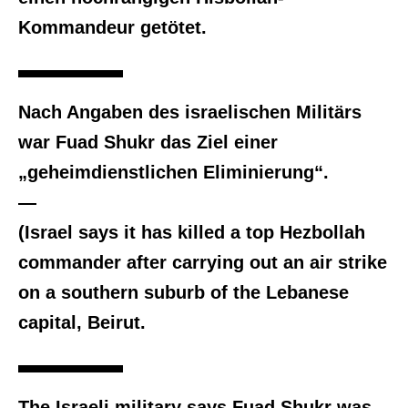
Kommandeur getötet.
Nach Angaben des israelischen Militärs
war Fuad Shukr das Ziel einer
„geheimdienstlichen Eliminierung“.
—
(Israel says it has killed a top Hezbollah
commander after carrying out an air strike
on a southern suburb of the Lebanese
capital, Beirut.
The Israeli military says Fuad Shukr was