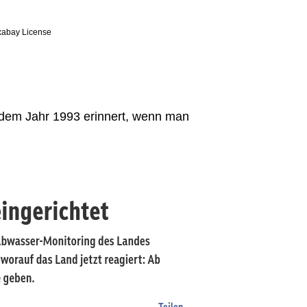
ixabay License
s dem Jahr 1993 erinnert, wenn man