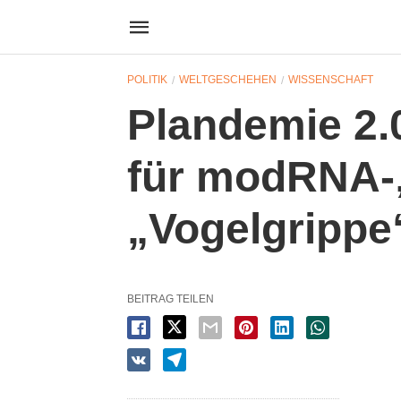
POLITIK
WELTGESCHEHEN
WISSENSCHAFT
Plandemie 2.0
für modRNA-
„Vogelgrippe
BEITRAG TEILEN