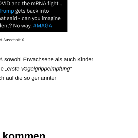
t-Ausschnitt X
A
sowohl Erwachsene als auch Kinder
ine
„erste Vogelgrippeimpfung“
ch auf die so genannten
 kommen.