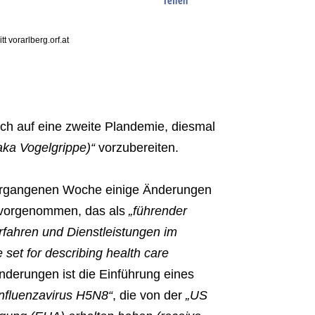
t vorarlberg.orf.at
ch auf eine zweite Plandemie, diesmal
ka Vogelgrippe)“
vorzubereiten.
ergangenen Woche einige Änderungen
 vorgenommen, das als
„führender
rfahren und Dienstleistungen im
set for describing health care
nderungen ist die Einführung eines
Influenzavirus H5N8“
, die von der
„US