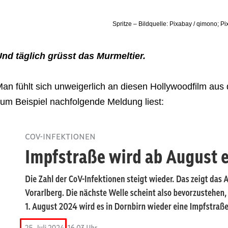
Spritze – Bildquelle: Pixabay / qimono; P
nd täglich grüsst das Murmeltier.
an fühlt sich unweigerlich an diesen Hollywoodfilm au
um Beispiel nachfolgende Meldung liest: