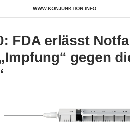
WWW.KONJUNKTION.INFO
: FDA erlässt Notfa
„Impfung“ gegen di
“