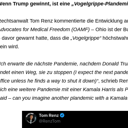
Wenn Trump gewinnt, ist eine
„Vogelgrippe-Plandemi
echtsanwalt Tom Renz kommentierte die Entwicklung a
dvocates for Medical Freedom (OAMF)
– Ohio ist der B
 davor gewarnt hatte, dass die
„Vogelgrippe“
höchstwahr
ein wird.
Ich erwarte die nächste Pandemie, nachdem Donald Trum
indet einen Weg, sie zu stoppen (I expect the next pand
ffice unless he finds a way to shut it down)“
, schrieb Re
ich eine weitere Pandemie mit einer Kamala Harris als P
aid – can you imagine another plandemic with a Kamala 