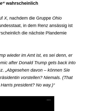
e“
wahrscheinlich
uf
X
, nachdem die Gruppe
Ohio
undesstaat, in dem Renz ansässig ist
scheinlich die nächste Plandemie
p wieder im Amt ist, es sei denn, er
emic after Donald Trump gets back into
nz.
„Abgesehen davon – können Sie
räsidentin vorstellen? Niemals. (That
Harris president? No way.)“