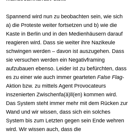
Spannend wird nun zu beobachten sein, wie sich
a) die Proteste weiter fortsetzen und b) wie die
Kaste in Berlin und in den Medienhäusern darauf
reagieren wird. Dass sie weiter ihre Nazikeule
schwingen werden – davon ist auszugehen. Dass
sie versuchen werden ein Negativframing
aufzubauen ebenso. Leider ist zu befürchten, dass
es zu einer wie auch immer gearteten
False Flag
-
Aktion bzw. zu mittels Agent Provocateurs
inszenierten Zwischenfa(ä)ll(en) kommen wird.
Das System steht immer mehr mit dem Rücken zur
Wand und wir wissen, dass sich ein solches
System bis zum Letzten gegen sein Ende wehren
wird. Wir wissen auch, dass die