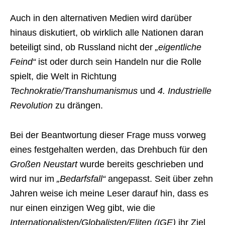
Auch in den alternativen Medien wird darüber
hinaus diskutiert, ob wirklich alle Nationen daran
beteiligt sind, ob Russland nicht der
„eigentliche
Feind“
ist oder durch sein Handeln nur die Rolle
spielt, die Welt in Richtung
Technokratie/Transhumanismus
und
4. Industrielle
Revolution
zu drängen.
Bei der Beantwortung dieser Frage muss vorweg
eines festgehalten werden, das Drehbuch für den
Großen Neustart
wurde bereits geschrieben und
wird nur im
„Bedarfsfall“
angepasst. Seit über zehn
Jahren weise ich meine Leser darauf hin, dass es
nur einen einzigen Weg gibt, wie die
Internationalisten/Globalisten/Eliten (IGE)
ihr Ziel