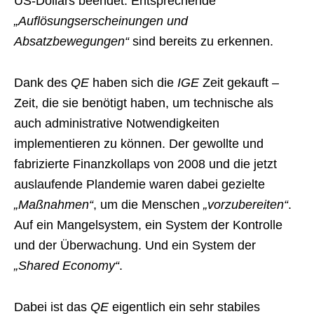
US-Dollars beendet. Entsprechende
„Auflösungserscheinungen und
Absatzbewegungen“
sind bereits zu erkennen.
Dank des
QE
haben sich die
IGE
Zeit gekauft –
Zeit, die sie benötigt haben, um technische als
auch administrative Notwendigkeiten
implementieren zu können. Der gewollte und
fabrizierte Finanzkollaps von 2008 und die jetzt
auslaufende Plandemie waren dabei gezielte
„Maßnahmen“
, um die Menschen
„vorzubereiten“
.
Auf ein Mangelsystem, ein System der Kontrolle
und der Überwachung. Und ein System der
„Shared Economy“
.
Dabei ist das
QE
eigentlich ein sehr stabiles