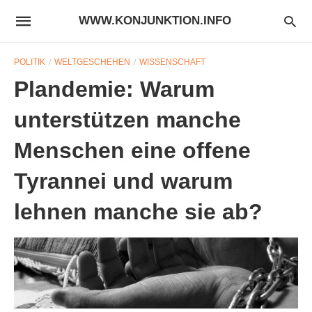
WWW.KONJUNKTION.INFO
POLITIK
WELTGESCHEHEN
WISSENSCHAFT
Plandemie: Warum
unterstützen manche
Menschen eine offene
Tyrannei und warum
lehnen manche sie ab?