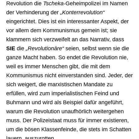
Revolution die
Tscheka
-Geheimpolizei im Namen
der Verhinderung der
„Konterrevolution“
eingerichtet. Dies ist ein interessanter Aspekt, der
vor allem dem Kommunismus gemein ist; sie
klammern sich verzweifelt an das Narrativ, dass
SIE
die
„Revolutionäre“
seien, selbst wenn sie die
ganze Macht haben. So endet die Revolution nie,
weil es immer Menschen gibt, die mit dem
Kommunismus nicht einverstanden sind. Jeder, der
sich weigert, die marxistischen Mandate zu
erfüllen, wird zum imperialistischen Feind und
Buhmann und wird als Beispiel dafür angeführt,
warum die Revolution unaufhörlich weitergehen
muss. Der Polizeistaat muss für immer existieren,
um die bösen Klassenfeinde, die stets im Schatten
lauern, auszurotten.