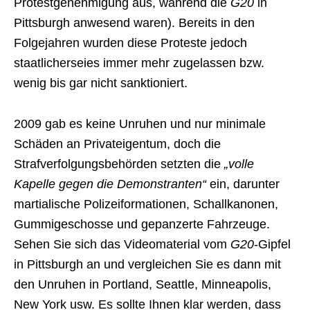
Protestgenehmigung aus, während die
G20
in
Pittsburgh anwesend waren). Bereits in den
Folgejahren wurden diese Proteste jedoch
staatlicherseies immer mehr zugelassen bzw.
wenig bis gar nicht sanktioniert.
2009 gab es keine Unruhen und nur minimale
Schäden an Privateigentum, doch die
Strafverfolgungsbehörden setzten die
„volle
Kapelle gegen die Demonstranten“
ein, darunter
martialische Polizeiformationen, Schallkanonen,
Gummigeschosse und gepanzerte Fahrzeuge.
Sehen Sie sich das Videomaterial vom
G20
-Gipfel
in Pittsburgh an und vergleichen Sie es dann mit
den Unruhen in Portland, Seattle, Minneapolis,
New York usw. Es sollte Ihnen klar werden, dass