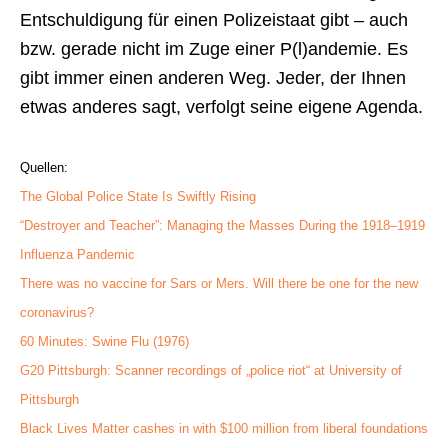
Entschuldigung für einen Polizeistaat gibt – auch
bzw. gerade nicht im Zuge einer P(l)andemie. Es
gibt immer einen anderen Weg. Jeder, der Ihnen
etwas anderes sagt, verfolgt seine eigene Agenda.
Quellen:
The Global Police State Is Swiftly Rising
“Destroyer and Teacher”: Managing the Masses During the 1918–1919
Influenza Pandemic
There was no vaccine for Sars or Mers. Will there be one for the new
coronavirus?
60 Minutes: Swine Flu (1976)
G20 Pittsburgh: Scanner recordings of „police riot“ at University of
Pittsburgh
Black Lives Matter cashes in with $100 million from liberal foundations