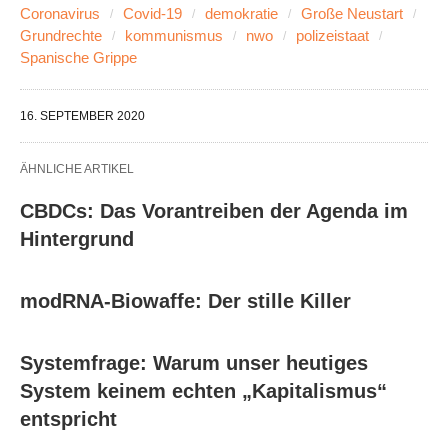
Coronavirus
Covid-19
demokratie
Große Neustart
Grundrechte
kommunismus
nwo
polizeistaat
Spanische Grippe
16. SEPTEMBER 2020
ÄHNLICHE ARTIKEL
CBDCs: Das Vorantreiben der Agenda im
Hintergrund
modRNA-Biowaffe: Der stille Killer
Systemfrage: Warum unser heutiges
System keinem echten „Kapitalismus“
entspricht