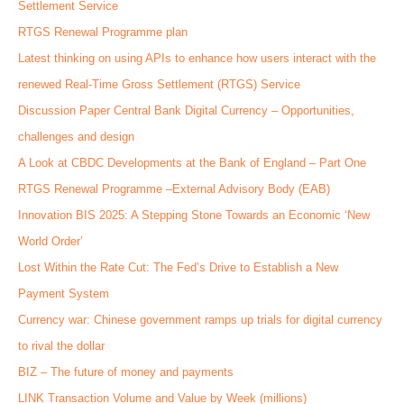
Settlement Service
RTGS Renewal Programme plan
Latest thinking on using APIs to enhance how users interact with the
renewed Real-Time Gross Settlement (RTGS) Service
Discussion Paper Central Bank Digital Currency – Opportunities,
challenges and design
A Look at CBDC Developments at the Bank of England – Part One
RTGS Renewal Programme –External Advisory Body (EAB)
Innovation BIS 2025: A Stepping Stone Towards an Economic ‘New
World Order’
Lost Within the Rate Cut: The Fed’s Drive to Establish a New
Payment System
Currency war: Chinese government ramps up trials for digital currency
to rival the dollar
BIZ – The future of money and payments
LINK Transaction Volume and Value by Week (millions)