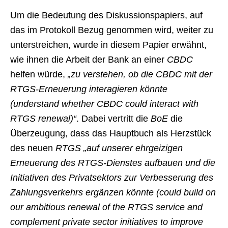
Um die Bedeutung des Diskussionspapiers, auf
das im Protokoll Bezug genommen wird, weiter zu
unterstreichen, wurde in diesem Papier erwähnt,
wie ihnen die Arbeit der Bank an einer
CBDC
helfen würde,
„zu verstehen, ob die CBDC mit der
RTGS-Erneuerung interagieren könnte
(understand whether CBDC could interact with
RTGS renewal)“
. Dabei vertritt die
BoE
die
Überzeugung, dass das Hauptbuch als Herzstück
des neuen
RTGS „auf unserer ehrgeizigen
Erneuerung des RTGS-Dienstes aufbauen und die
Initiativen des Privatsektors zur Verbesserung des
Zahlungsverkehrs ergänzen könnte (could build on
our ambitious renewal of the RTGS service and
complement private sector initiatives to improve