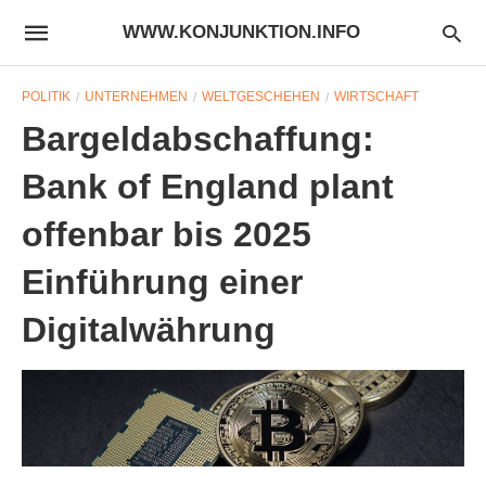
WWW.KONJUNKTION.INFO
POLITIK
UNTERNEHMEN
WELTGESCHEHEN
WIRTSCHAFT
Bargeldabschaffung:
Bank of England plant
offenbar bis 2025
Einführung einer
Digitalwährung