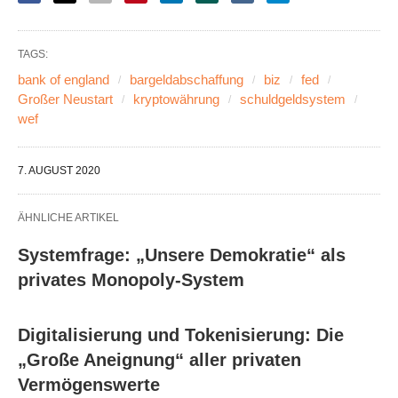
TAGS:
bank of england
bargeldabschaffung
biz
fed
Großer Neustart
kryptowährung
schuldgeldsystem
wef
7. AUGUST 2020
ÄHNLICHE ARTIKEL
Systemfrage: „Unsere Demokratie“ als
privates Monopoly-System
Digitalisierung und Tokenisierung: Die
„Große Aneignung“ aller privaten
Vermögenswerte