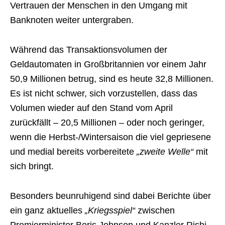
Vertrauen der Menschen in den Umgang mit
Banknoten weiter untergraben.
Während das Transaktionsvolumen der
Geldautomaten in Großbritannien vor einem Jahr
50,9 Millionen betrug, sind es heute 32,8 Millionen.
Es ist nicht schwer, sich vorzustellen, dass das
Volumen wieder auf den Stand vom April
zurückfällt – 20,5 Millionen – oder noch geringer,
wenn die Herbst-/Wintersaison die viel gepriesene
und medial bereits vorbereitete
„zweite Welle“
mit
sich bringt.
Besonders beunruhigend sind dabei Berichte über
ein ganz aktuelles
„Kriegsspiel“
zwischen
Premierminister Boris Johnson und Kanzler Rishi