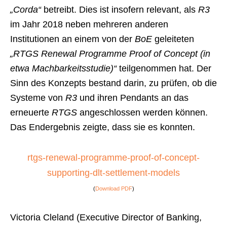
„Corda“
betreibt. Dies ist insofern relevant, als
R3
im Jahr 2018 neben mehreren anderen
Institutionen an einem von der
BoE
geleiteten
„RTGS Renewal Programme Proof of Concept (in
etwa Machbarkeitsstudie)“
teilgenommen hat. Der
Sinn des Konzepts bestand darin, zu prüfen, ob die
Systeme von
R3
und ihren Pendants an das
erneuerte
RTGS
angeschlossen werden können.
Das Endergebnis zeigte, dass sie es konnten.
rtgs-renewal-programme-proof-of-concept-
supporting-dlt-settlement-models
(
Download PDF
)
Victoria Cleland (Executive Director of Banking,