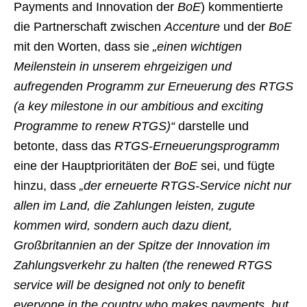
Payments and Innovation der
BoE
) kommentierte
die Partnerschaft zwischen
Accenture
und der
BoE
mit den Worten, dass sie
„einen wichtigen
Meilenstein in unserem ehrgeizigen und
aufregenden Programm zur Erneuerung des RTGS
(a key milestone in our ambitious and exciting
Programme to renew RTGS)“
darstelle und
betonte, dass das
RTGS-Erneuerungsprogramm
eine der Hauptprioritäten der
BoE
sei, und fügte
hinzu, dass
„der erneuerte RTGS-Service nicht nur
allen im Land, die Zahlungen leisten, zugute
kommen wird, sondern auch dazu dient,
Großbritannien an der Spitze der Innovation im
Zahlungsverkehr zu halten (the renewed RTGS
service will be designed not only to benefit
everyone in the country who makes payments, but