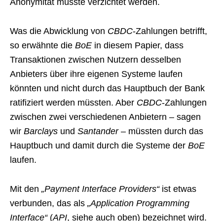
Anonymität müsste verzichtet werden.
Was die Abwicklung von
CBDC
-Zahlungen betrifft,
so erwähnte die
BoE
in diesem Papier, dass
Transaktionen zwischen Nutzern desselben
Anbieters über ihre eigenen Systeme laufen
könnten und nicht durch das Hauptbuch der Bank
ratifiziert werden müssten. Aber
CBDC
-Zahlungen
zwischen zwei verschiedenen Anbietern – sagen
wir
Barclays
und
Santander
– müssten durch das
Hauptbuch und damit durch die Systeme der
BoE
laufen.
Mit den
„Payment Interface Providers“
ist etwas
verbunden, das als
„Application Programming
Interface“
(
API
, siehe auch oben) bezeichnet wird.