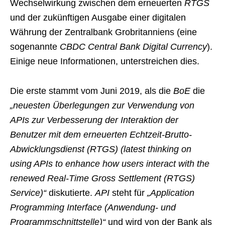
Wechselwirkung zwischen dem erneuerten
RTGS
und der zukünftigen Ausgabe einer digitalen
Währung der Zentralbank Grobritanniens (eine
sogenannte
CBDC Central Bank Digital Currency
).
Einige neue Informationen, unterstreichen dies.
Die erste stammt vom Juni 2019, als die
BoE
die
„neuesten Überlegungen zur Verwendung von
APIs zur Verbesserung der Interaktion der
Benutzer mit dem erneuerten Echtzeit-Brutto-
Abwicklungsdienst (RTGS) (latest thinking on
using APIs to enhance how users interact with the
renewed Real-Time Gross Settlement (RTGS)
Service)“
diskutierte.
API
steht für
„Application
Programming Interface (Anwendung- und
Programmschnittstelle)“
und wird von der Bank als