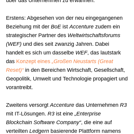
über das Unternehmen zu erwähnen.
Erstens: Abgesehen von der neu eingegangenen
Beziehung mit der
BoE
ist
Accenture
zudem ein
strategischer Partner des
Weltwirtschaftsforums
(WEF)
und dies seit zwanzig Jahren. Dabei
handelt es sich um dasselbe
WEF
, das lautstark
das
Konzept eines
„Großen Neustarts (Great
Reset)“
in den Bereichen Wirtschaft, Gesellschaft,
Geopolitik, Umwelt und Technologie propagiert und
vorantreibt.
Zweitens versorgt
Accenture
das Unternehmen
R3
mit IT-Lösungen.
R3
ist eine
„Enterprise
Blockchain Software Company“
, die eine auf
verteilten
Ledgern
basierende Plattform namens