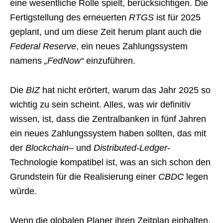
eine wesentliche Rolle spielt, berücksichtigen. Die
Fertigstellung des erneuerten
RTGS
ist für 2025
geplant, und um diese Zeit herum plant auch die
Federal Reserve
, ein neues Zahlungssystem
namens
„FedNow“
einzuführen.
Die
BIZ
hat nicht erörtert, warum das Jahr 2025 so
wichtig zu sein scheint. Alles, was wir definitiv
wissen, ist, dass die Zentralbanken in fünf Jahren
ein neues Zahlungssystem haben sollten, das mit
der
Blockchain
– und
Distributed-Ledger
-
Technologie kompatibel ist, was an sich schon den
Grundstein für die Realisierung einer
CBDC
legen
würde.
Wenn die globalen Planer ihren Zeitplan einhalten,