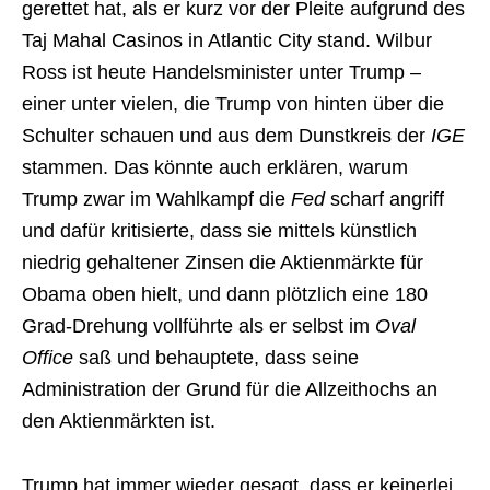
gerettet hat, als er kurz vor der Pleite aufgrund des
Taj Mahal Casinos in Atlantic City stand. Wilbur
Ross ist heute Handelsminister unter Trump –
einer unter vielen, die Trump von hinten über die
Schulter schauen und aus dem Dunstkreis der
IGE
stammen. Das könnte auch erklären, warum
Trump zwar im Wahlkampf die
Fed
scharf angriff
und dafür kritisierte, dass sie mittels künstlich
niedrig gehaltener Zinsen die Aktienmärkte für
Obama oben hielt, und dann plötzlich eine 180
Grad-Drehung vollführte als er selbst im
Oval
Office
saß und behauptete, dass seine
Administration der Grund für die Allzeithochs an
den Aktienmärkten ist.
Trump hat immer wieder gesagt, dass er keinerlei