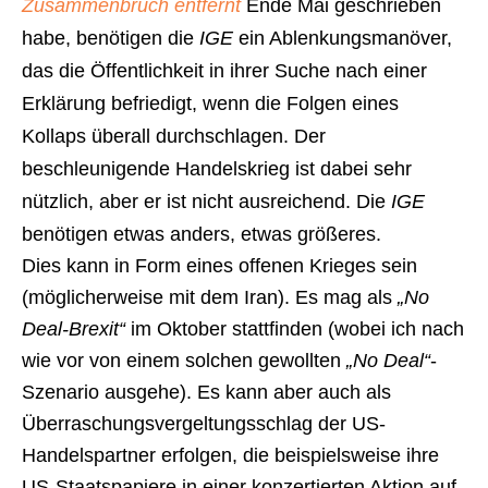
Zusammenbruch entfernt
Ende Mai geschrieben
habe, benötigen die
IGE
ein Ablenkungsmanöver,
das die Öffentlichkeit in ihrer Suche nach einer
Erklärung befriedigt, wenn die Folgen eines
Kollaps überall durchschlagen. Der
beschleunigende Handelskrieg ist dabei sehr
nützlich, aber er ist nicht ausreichend. Die
IGE
benötigen etwas anders, etwas größeres.
Dies kann in Form eines offenen Krieges sein
(möglicherweise mit dem Iran). Es mag als
„No
Deal-Brexit“
im Oktober stattfinden (wobei ich nach
wie vor von einem solchen gewollten
„No Deal“
-
Szenario ausgehe). Es kann aber auch als
Überraschungsvergeltungsschlag der US-
Handelspartner erfolgen, die beispielsweise ihre
US-Staatspapiere in einer konzertierten Aktion auf