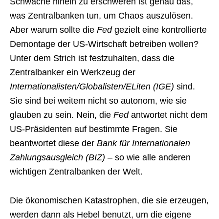
Schwäche hinein zu erschweren ist genau das,
was Zentralbanken tun, um Chaos auszulösen.
Aber warum sollte die
Fed
gezielt eine kontrollierte
Demontage der US-Wirtschaft betreiben wollen?
Unter dem Strich ist festzuhalten, dass die
Zentralbanker ein Werkzeug der
Internationalisten/Globalisten/ELiten (IGE)
sind.
Sie sind bei weitem nicht so autonom, wie sie
glauben zu sein. Nein, die
Fed
antwortet nicht dem
US-Präsidenten auf bestimmte Fragen. Sie
beantwortet diese der
Bank für Internationalen
Zahlungsausgleich (BIZ)
– so wie alle anderen
wichtigen Zentralbanken der Welt.
Die ökonomischen Katastrophen, die sie erzeugen,
werden dann als Hebel benutzt, um die eigene