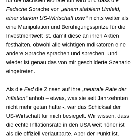
für die nächsten Monate tun wird und dass die
Fedsche
Sprache von
„einem stabilem Umfeld,
einer starken US-Wirtschaft usw.“
nichts weiter als
eine Manipulation und Beruhigungsspritze für die
Investmentwelt ist, damit diese an ihren Aktien
festhalten, obwohl alle wichtigen Indikatoren eine
andere Sprache sprachen und sprechen. Und
wieder ist genau das von mir geschilderte Szenario
eingetreten.
Als die
Fed
die Zinsen auf ihre
„neutrale Rate der
Inflation“
anhob – etwas, was sie seit Jahrzehnten
nicht mehr getan hatte -, war das Schicksal der
US-Wirtschaft für mich besiegelt. Wir wissen, dass
die echte Inflationsrate in den USA weit höher ist
als die offiziell verlautbarte. Aber der Punkt ist,