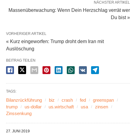
NÄCHSTER ARTIKEL
Massenüberwachung: Wenn Dein Herzschlag verrät wer
Du bist »
VORHERIGER ARTIKEL
« Kurz eingeworfen: Trump droht dem Iran mit
Auslöschung
BEITRAG TEILEN
TAGS:
Bilanzrückführung
biz
crash
fed
greenspan
trump
us-dollar
us.wirtschaft
usa
zinsen
Zinssenkung
27. JUNI 2019