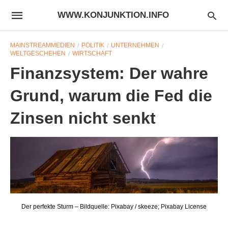
WWW.KONJUNKTION.INFO
MAINSTREAMMEDIEN
POLITIK
UNTERNEHMEN
WELTGESCHEHEN
WIRTSCHAFT
Finanzsystem: Der wahre
Grund, warum die Fed die
Zinsen nicht senkt
Der perfekte Sturm – Bildquelle: Pixabay / skeeze; Pixabay License