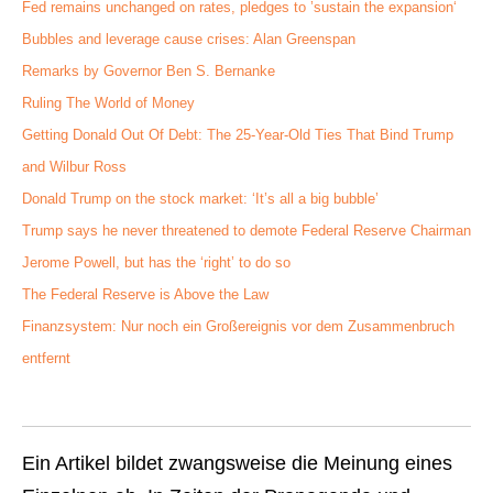
Fed remains unchanged on rates, pledges to ’sustain the expansion‘
Bubbles and leverage cause crises: Alan Greenspan
Remarks by Governor Ben S. Bernanke
Ruling The World of Money
Getting Donald Out Of Debt: The 25-Year-Old Ties That Bind Trump
and Wilbur Ross
Donald Trump on the stock market: ‘It’s all a big bubble’
Trump says he never threatened to demote Federal Reserve Chairman
Jerome Powell, but has the ‘right’ to do so
The Federal Reserve is Above the Law
Finanzsystem: Nur noch ein Großereignis vor dem Zusammenbruch
entfernt
Ein Artikel bildet zwangsweise die Meinung eines