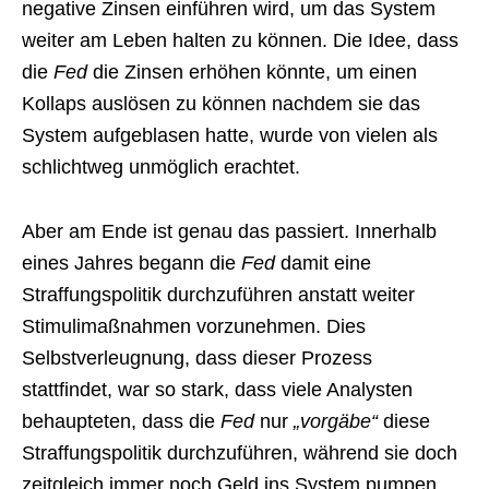
negative Zinsen einführen wird, um das System
weiter am Leben halten zu können. Die Idee, dass
die
Fed
die Zinsen erhöhen könnte, um einen
Kollaps auslösen zu können nachdem sie das
System aufgeblasen hatte, wurde von vielen als
schlichtweg unmöglich erachtet.
Aber am Ende ist genau das passiert. Innerhalb
eines Jahres begann die
Fed
damit eine
Straffungspolitik durchzuführen anstatt weiter
Stimulimaßnahmen vorzunehmen. Dies
Selbstverleugnung, dass dieser Prozess
stattfindet, war so stark, dass viele Analysten
behaupteten, dass die
Fed
nur
„vorgäbe“
diese
Straffungspolitik durchzuführen, während sie doch
zeitgleich immer noch Geld ins System pumpen