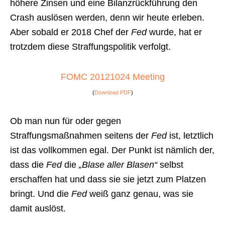
höhere Zinsen und eine Bilanzrückführung den
Crash auslösen werden, denn wir heute erleben.
Aber sobald er 2018 Chef der
Fed
wurde, hat er
trotzdem diese Straffungspolitik verfolgt.
FOMC 20121024 Meeting
(
Download PDF
)
Ob man nun für oder gegen
Straffungsmaßnahmen seitens der
Fed
ist, letztlich
ist das vollkommen egal. Der Punkt ist nämlich der,
dass die
Fed
die
„Blase aller Blasen“
selbst
erschaffen hat und dass sie sie jetzt zum Platzen
bringt. Und die
Fed
weiß ganz genau, was sie
damit auslöst.