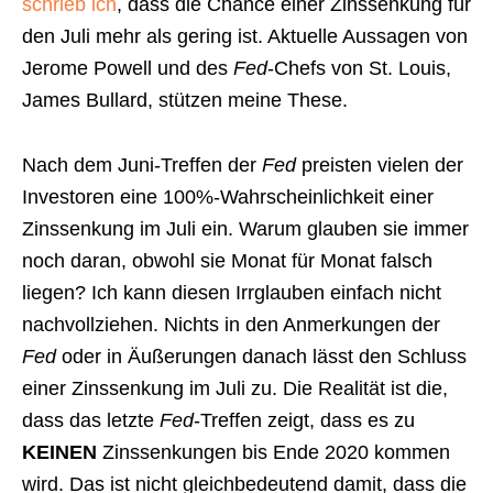
schrieb ich
, dass die Chance einer Zinssenkung für
den Juli mehr als gering ist. Aktuelle Aussagen von
Jerome Powell und des
Fed
-Chefs von St. Louis,
James Bullard, stützen meine These.
Nach dem Juni-Treffen der
Fed
preisten vielen der
Investoren eine 100%-Wahrscheinlichkeit einer
Zinssenkung im Juli ein. Warum glauben sie immer
noch daran, obwohl sie Monat für Monat falsch
liegen? Ich kann diesen Irrglauben einfach nicht
nachvollziehen. Nichts in den Anmerkungen der
Fed
oder in Äußerungen danach lässt den Schluss
einer Zinssenkung im Juli zu. Die Realität ist die,
dass das letzte
Fed
-Treffen zeigt, dass es zu
KEINEN
Zinssenkungen bis Ende 2020 kommen
wird. Das ist nicht gleichbedeutend damit, dass die