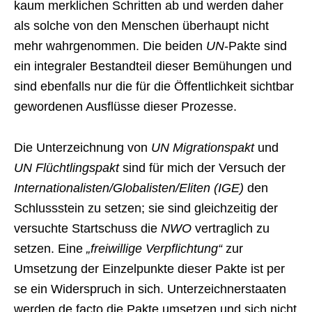
kaum merklichen Schritten ab und werden daher
als solche von den Menschen überhaupt nicht
mehr wahrgenommen. Die beiden
UN
-Pakte sind
ein integraler Bestandteil dieser Bemühungen und
sind ebenfalls nur die für die Öffentlichkeit sichtbar
gewordenen Ausflüsse dieser Prozesse.
Die Unterzeichnung von
UN Migrationspakt
und
UN Flüchtlingspakt
sind für mich der Versuch der
Internationalisten/Globalisten/Eliten (IGE)
den
Schlussstein zu setzen; sie sind gleichzeitig der
versuchte Startschuss die
NWO
vertraglich zu
setzen. Eine
„freiwillige Verpflichtung“
zur
Umsetzung der Einzelpunkte dieser Pakte ist per
se ein Widerspruch in sich. Unterzeichnerstaaten
werden de facto die Pakte umsetzen und sich nicht