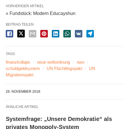
VORHERIGER ARTIKEL
« Fundstück: Modern Educayshun
BEITRAG TEILEN
TAGS:
finanzkollaps
neue weltordnung
nwo
schuldgeldsystem
UN Flüchtlingspakt
UN
Migrationspakt
26. NOVEMBER 2018
ÄHNLICHE ARTIKEL
Systemfrage: „Unsere Demokratie“ als
privates Monopoly-System