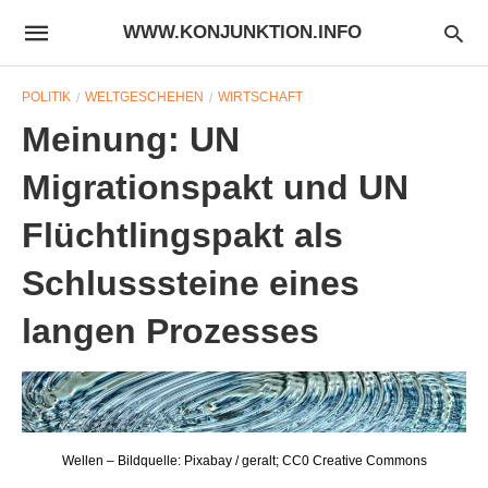
WWW.KONJUNKTION.INFO
POLITIK
WELTGESCHEHEN
WIRTSCHAFT
Meinung: UN
Migrationspakt und UN
Flüchtlingspakt als
Schlusssteine eines
langen Prozesses
Wellen – Bildquelle: Pixabay / geralt; CC0 Creative Commons