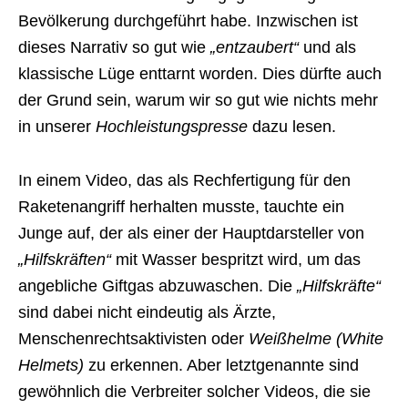
Bevölkerung durchgeführt habe. Inzwischen ist
dieses Narrativ so gut wie
„entzaubert“
und als
klassische Lüge enttarnt worden. Dies dürfte auch
der Grund sein, warum wir so gut wie nichts mehr
in unserer
Hochleistungspresse
dazu lesen.
In einem Video, das als Rechfertigung für den
Raketenangriff herhalten musste, tauchte ein
Junge auf, der als einer der Hauptdarsteller von
„Hilfskräften“
mit Wasser bespritzt wird, um das
angebliche Giftgas abzuwaschen. Die
„Hilfskräfte“
sind dabei nicht eindeutig als Ärzte,
Menschenrechtsaktivisten oder
Weißhelme (White
Helmets)
zu erkennen. Aber letztgenannte sind
gewöhnlich die Verbreiter solcher Videos, die sie