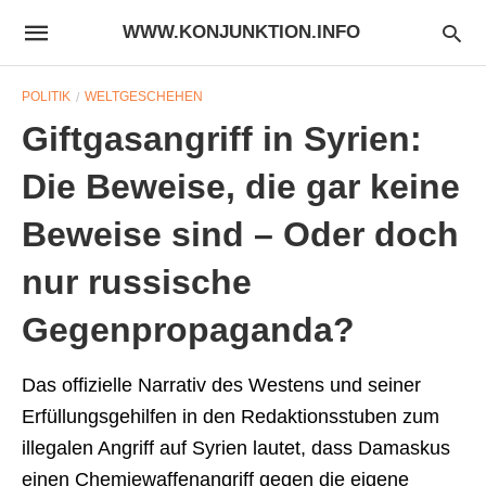
WWW.KONJUNKTION.INFO
POLITIK
WELTGESCHEHEN
Giftgasangriff in Syrien:
Die Beweise, die gar keine
Beweise sind – Oder doch
nur russische
Gegenpropaganda?
Das offizielle Narrativ des Westens und seiner
Erfüllungsgehilfen in den Redaktionsstuben zum
illegalen Angriff auf Syrien lautet, dass Damaskus
einen Chemiewaffenangriff gegen die eigene