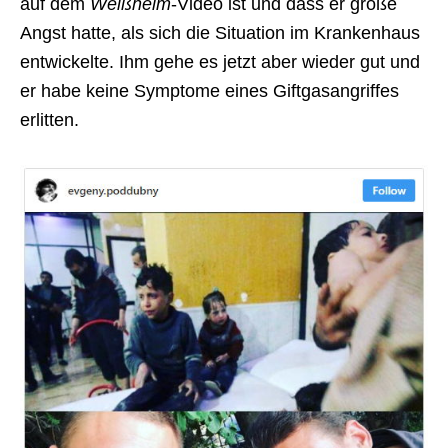
auf dem
Weißhelm
-Video ist und dass er große
Angst hatte, als sich die Situation im Krankenhaus
entwickelte. Ihm gehe es jetzt aber wieder gut und
er habe keine Symptome eines Giftgasangriffes
erlitten.