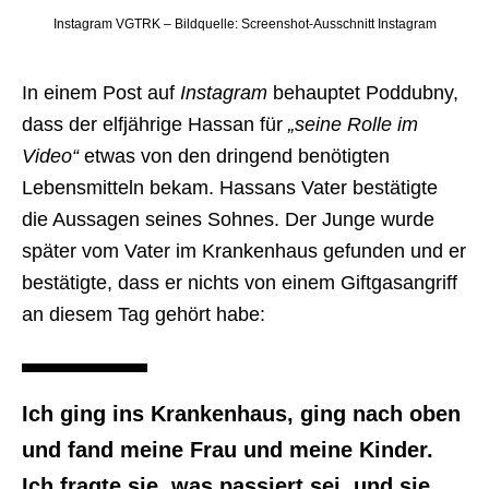
Instagram VGTRK – Bildquelle: Screenshot-Ausschnitt Instagram
In einem Post auf
Instagram
behauptet Poddubny,
dass der elfjährige Hassan für
„seine Rolle im
Video“
etwas von den dringend benötigten
Lebensmitteln bekam. Hassans Vater bestätigte
die Aussagen seines Sohnes. Der Junge wurde
später vom Vater im Krankenhaus gefunden und er
bestätigte, dass er nichts von einem Giftgasangriff
an diesem Tag gehört habe:
Ich ging ins Krankenhaus, ging nach oben
und fand meine Frau und meine Kinder.
Ich fragte sie, was passiert sei, und sie