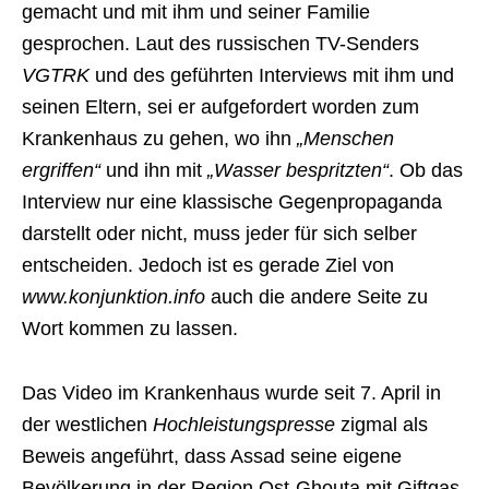
gemacht und mit ihm und seiner Familie
gesprochen. Laut des russischen TV-Senders
VGTRK
und des geführten Interviews mit ihm und
seinen Eltern, sei er aufgefordert worden zum
Krankenhaus zu gehen, wo ihn
„Menschen
ergriffen“
und ihn mit
„Wasser bespritzten“
. Ob das
Interview nur eine klassische Gegenpropaganda
darstellt oder nicht, muss jeder für sich selber
entscheiden. Jedoch ist es gerade Ziel von
www.konjunktion.info
auch die andere Seite zu
Wort kommen zu lassen.
Das Video im Krankenhaus wurde seit 7. April in
der westlichen
Hochleistungspresse
zigmal als
Beweis angeführt, dass Assad seine eigene
Bevölkerung in der Region Ost-Ghouta mit Giftgas