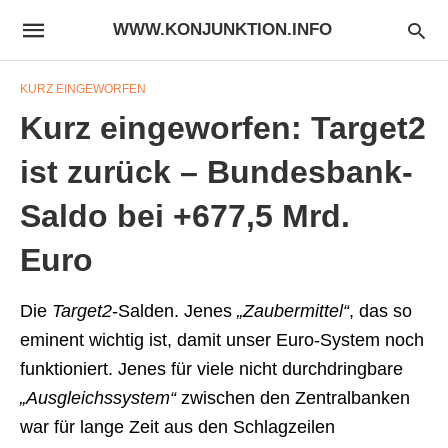
WWW.KONJUNKTION.INFO
KURZ EINGEWORFEN
Kurz eingeworfen: Target2
ist zurück – Bundesbank-
Saldo bei +677,5 Mrd.
Euro
Die
Target2
-Salden. Jenes
„Zaubermittel“
, das so
eminent wichtig ist, damit unser Euro-System noch
funktioniert. Jenes für viele nicht durchdringbare
„Ausgleichssystem“
zwischen den Zentralbanken
war für lange Zeit aus den Schlagzeilen