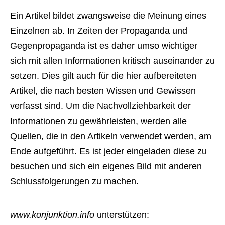
Ein Artikel bildet zwangsweise die Meinung eines
Einzelnen ab. In Zeiten der Propaganda und
Gegenpropaganda ist es daher umso wichtiger
sich mit allen Informationen kritisch auseinander zu
setzen. Dies gilt auch für die hier aufbereiteten
Artikel, die nach besten Wissen und Gewissen
verfasst sind. Um die Nachvollziehbarkeit der
Informationen zu gewährleisten, werden alle
Quellen, die in den Artikeln verwendet werden, am
Ende aufgeführt. Es ist jeder eingeladen diese zu
besuchen und sich ein eigenes Bild mit anderen
Schlussfolgerungen zu machen.
www.konjunktion.info
unterstützen: