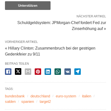
Unterstützen
NÄCHSTER ARTIKEL
Schuldgeldsystem: JPMorgan-Chef fordert Fed zur
Zinserhöhung auf »
VORHERIGER ARTIKEL
« Hillary Clinton: Zusammenbruch bei der gestrigen
Gedenkfeier zu 9/11
BEITRAG TEILEN
TAGS:
bundesbank
deutschland
euro-system
italien
salden
spanien
target2