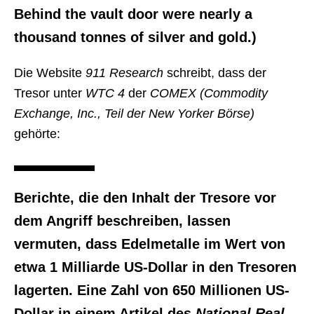
Behind the vault door were nearly a
thousand tonnes of silver and gold.)
Die Website
911 Research
schreibt, dass der
Tresor unter
WTC 4
der
COMEX (Commodity
Exchange, Inc., Teil der New Yorker Börse)
gehörte:
Berichte, die den Inhalt der Tresore vor
dem Angriff beschreiben, lassen
vermuten, dass Edelmetalle im Wert von
etwa 1 Milliarde US-Dollar in den Tresoren
lagerten. Eine Zahl von 650 Millionen US-
Dollar in einem Artikel des
National Real