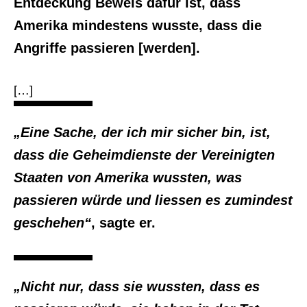
Entdeckung Beweis dafür ist, dass
Amerika mindestens wusste, dass die
Angriffe passieren [werden].
[…]
„Eine Sache, der ich mir sicher bin, ist,
dass die Geheimdienste der Vereinigten
Staaten von Amerika wussten, was
passieren würde und liessen es zumindest
geschehen“
, sagte er.
„Nicht nur, dass sie wussten, dass es