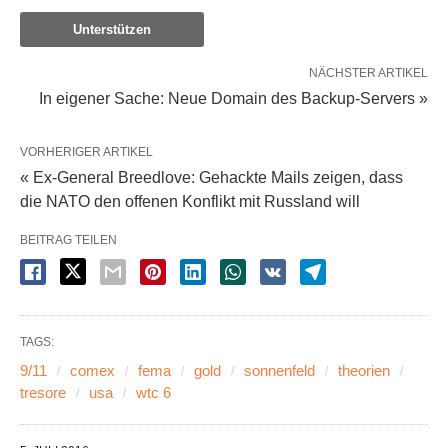
Unterstützen
NÄCHSTER ARTIKEL
In eigener Sache: Neue Domain des Backup-Servers »
VORHERIGER ARTIKEL
« Ex-General Breedlove: Gehackte Mails zeigen, dass
die NATO den offenen Konflikt mit Russland will
BEITRAG TEILEN
TAGS:
9/11
comex
fema
gold
sonnenfeld
theorien
tresore
usa
wtc 6