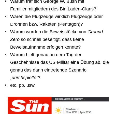
Warum traf sich George W. Bush mit
Familienmitgliedern des Bin Laden-Clans?
Waren die Flugzeuge wirklich Flugzeuge oder
Drohnen bzw. Raketen (Pentagon)?
Warum wurden die Beweisstücke von
Ground
Zero
so schnell beseitigt, dass keine
Beweisaufnahme erfolgen konnte?
Warum hielt genau an dem Tag der
Geschehnisse das US-Militär eine Übung ab, die
genau das dann eintretende Szenario
„durchspielte“
?
etc. pp. usw.