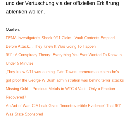
und der Vertuschung via der offiziellen Erklärung
ablenken wollen.
Quellen:
FEMA Investigator’s Shock 9/11 Claim: ‘Vault Contents Emptied
Before Attack… They Knew It Was Going To Happen’
9/11: A Conspiracy Theory: Everything You Ever Wanted To Know In
Under 5 Minutes
‚They knew 9/11 was coming‘ Twin Towers cameraman claims he’s
got proof the George W Bush administration was behind terror attacks
Missing Gold – Precious Metals in WTC 4 Vault: Only a Fraction
Recovered?
An Act of War: CIA Leak Gives “Incontrovertible Evidence” That 9/11
Was State Sponsored