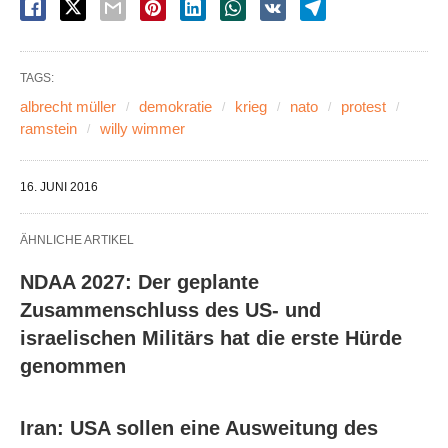
TAGS:
albrecht müller
demokratie
krieg
nato
protest
ramstein
willy wimmer
16. JUNI 2016
ÄHNLICHE ARTIKEL
NDAA 2027: Der geplante
Zusammenschluss des US- und
israelischen Militärs hat die erste Hürde
genommen
Iran: USA sollen eine Ausweitung des