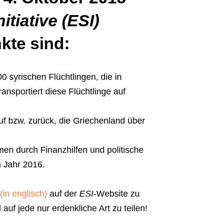
itiative (ESI)
nkte sind:
 syrischen Flüchtlingen, die in
transportiert diese Flüchtlinge auf
uf bzw. zurück, die Griechenland über
n durch Finanzhilfen und politische
m Jahr 2016.
(in englisch)
auf der
ESI
-Website zu
uf jede nur erdenkliche Art zu teilen!