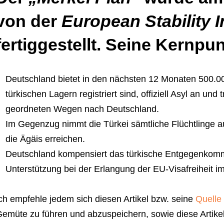
von der
European Stability In
fertiggestellt. Seine Kernpu
Deutschland bietet in den nächsten 12 Monaten 500.000
türkischen Lagern registriert sind, offiziell Asyl an und 
geordneten Wegen nach Deutschland.
Im Gegenzug nimmt die Türkei sämtliche Flüchtlinge a
die Ägäis erreichen.
Deutschland kompensiert das türkische Entgegenkomme
Unterstützung bei der Erlangung der EU-Visafreiheit i
ch empfehle jedem sich diesen Artikel bzw. seine
Quelle 
emüte zu führen und abzuspeichern, sowie diese Artikel a