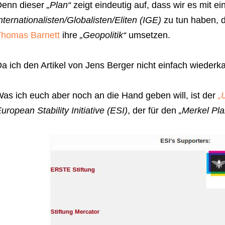
Denn dieser
„Plan“
zeigt eindeutig auf, dass wir es mit e
nternationalisten/Globalisten/Eliten (IGE)
zu tun haben, 
homas Barnett
ihre
„Geopolitik“
umsetzen.
a ich den Artikel von Jens Berger nicht einfach wiederkau
as ich euch aber noch an die Hand geben will, ist der
„
uropean Stability Initiative (ESI)
, der für den
„Merkel Pla