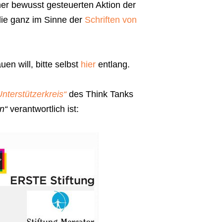
iner bewusst gesteuerten Aktion der
die ganz im Sinne der
Schriften von
en will, bitte selbst
hier
entlang.
Unterstützerkreis“
des Think Tanks
n“
verantwortlich ist: