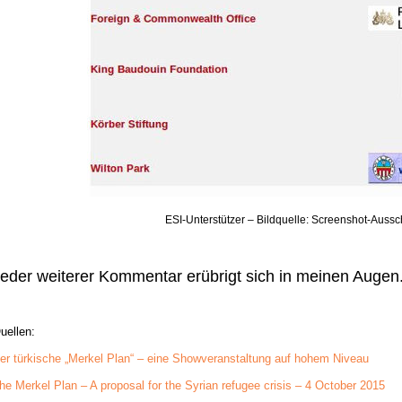
ESI-Unterstützer – Bildquelle: Screenshot-Auss
eder weiterer Kommentar erübrigt sich in meinen Augen
uellen:
er türkische „Merkel Plan“ – eine Showveranstaltung auf hohem Niveau
he Merkel Plan – A proposal for the Syrian refugee crisis – 4 October 2015