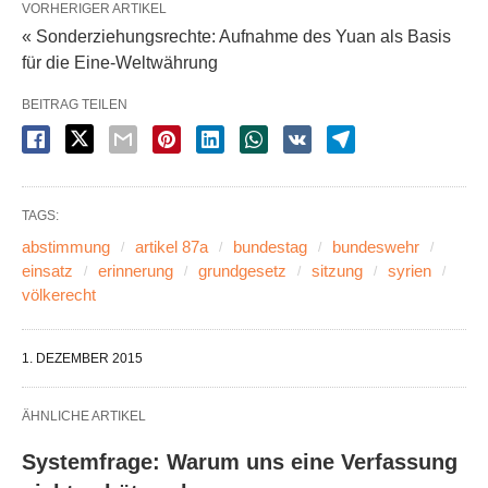
VORHERIGER ARTIKEL
« Sonderziehungsrechte: Aufnahme des Yuan als Basis
für die Eine-Weltwährung
BEITRAG TEILEN
TAGS:
abstimmung
artikel 87a
bundestag
bundeswehr
einsatz
erinnerung
grundgesetz
sitzung
syrien
völkerecht
1. DEZEMBER 2015
ÄHNLICHE ARTIKEL
Systemfrage: Warum uns eine Verfassung