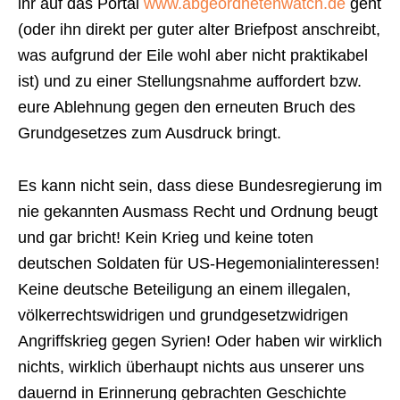
ihr auf das Portal
www.abgeordnetenwatch.de
geht
(oder ihn direkt per guter alter Briefpost anschreibt,
was aufgrund der Eile wohl aber nicht praktikabel
ist) und zu einer Stellungsnahme auffordert bzw.
eure Ablehnung gegen den erneuten Bruch des
Grundgesetzes zum Ausdruck bringt.
Es kann nicht sein, dass diese Bundesregierung im
nie gekannten Ausmass Recht und Ordnung beugt
und gar bricht! Kein Krieg und keine toten
deutschen Soldaten für US-Hegemonialinteressen!
Keine deutsche Beteiligung an einem illegalen,
völkerrechtswidrigen und grundgesetzwidrigen
Angriffskrieg gegen Syrien! Oder haben wir wirklich
nichts, wirklich überhaupt nichts aus unserer uns
dauernd in Erinnerung gebrachten Geschichte