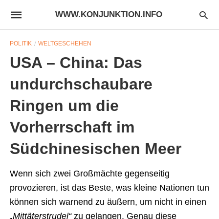
WWW.KONJUNKTION.INFO
POLITIK
WELTGESCHEHEN
USA – China: Das
undurchschaubare
Ringen um die
Vorherrschaft im
Südchinesischen Meer
Wenn sich zwei Großmächte gegenseitig
provozieren, ist das Beste, was kleine Nationen tun
können sich warnend zu äußern, um nicht in einen
„Mittäterstrudel“
zu gelangen. Genau diese