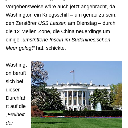
Vorgehensweise wäre auch jetzt angebracht, da
Washington ein Kriegsschiff – um genau zu sein,
den Zerstörer
USS Lassen
am Dienstag – durch
die 12-Meilen-Zone, die China neuerdings um
einige
„umstrittene Inseln im Südchinesischen
Meer gelegt“
hat, schickte.
Washingt
on beruft
sich bei
dieser
Durchfah
rt auf die
„Freiheit
der