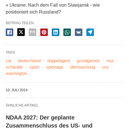
« Ukraine: Nach dem Fall von Slawjansk - wie
positioniert sich Russland?
BEITRAG TEILEN
TAGS:
cia
deutschland
doppelagent
grundgesetz
nsa
schäuble
spion
spionage
überwachung
usa
washington
10. JULI 2014
ÄHNLICHE ARTIKEL
NDAA 2027: Der geplante
Zusammenschluss des US- und