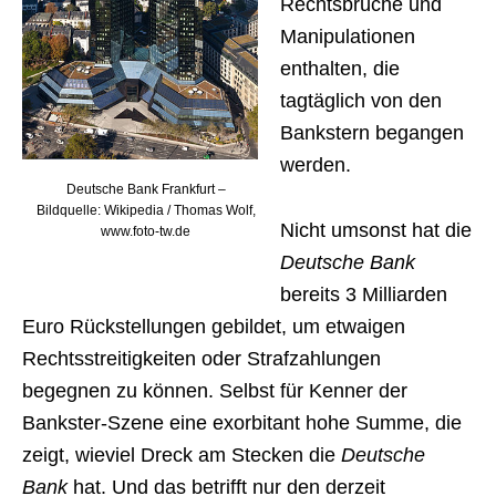
Rechtsbrüche und
Manipulationen
enthalten, die
tagtäglich von den
Bankstern begangen
werden.
Deutsche Bank Frankfurt –
Bildquelle: Wikipedia / Thomas Wolf,
Nicht umsonst hat die
www.foto-tw.de
Deutsche Bank
bereits 3 Milliarden
Euro Rückstellungen gebildet, um etwaigen
Rechtsstreitigkeiten oder Strafzahlungen
begegnen zu können. Selbst für Kenner der
Bankster-Szene eine exorbitant hohe Summe, die
zeigt, wieviel Dreck am Stecken die
Deutsche
Bank
hat. Und das betrifft nur den derzeit