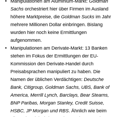
Manipulationen am Aluminium-Markt:
Goldman
Sachs
orchestriert hier über Firmen im Ausland
höhere Marktpreise, die
Goldman Sucks
im Jahr
mehrere Millionen Dollar einbringen. Bislang
wurden hier noch keine Ermittlungen
aufgenommen.
Manipulationen am Derivate-Markt: 13 Banken
stehen im Fokus der Ermittlungen der EU-
Kommission den Derivate-Handel durch
Preisabsprachen manipuliert zu haben. Die
Namen der üblichen Verdächtigen:
Deutsche
Bank, Citigroup, Goldman Sachs, UBS, Bank of
America, Merrill Lynch, Barclays, Bear Stearns,
BNP Paribas, Morgan Stanley, Credit Suisse,
HSBC, JP Morgan und RBS
. Ähnlich wie beim