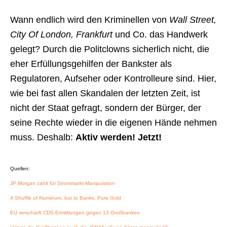
Wann endlich wird den Kriminellen von
Wall Street,
City Of London, Frankfurt
und Co. das Handwerk
gelegt? Durch die Politclowns sicherlich nicht, die
eher Erfüllungsgehilfen der Bankster als
Regulatoren, Aufseher oder Kontrolleure sind. Hier,
wie bei fast allen Skandalen der letzten Zeit, ist
nicht der Staat gefragt, sondern der Bürger, der
seine Rechte wieder in die eigenen Hände nehmen
muss. Deshalb:
Aktiv werden! Jetzt!
Quellen:
JP Morgan zahlt für Strommarkt-Manipulation
A Shuffle of Aluminum, but to Banks, Pure Gold
EU verschärft CDS-Ermittlungen gegen 13 Großbanken