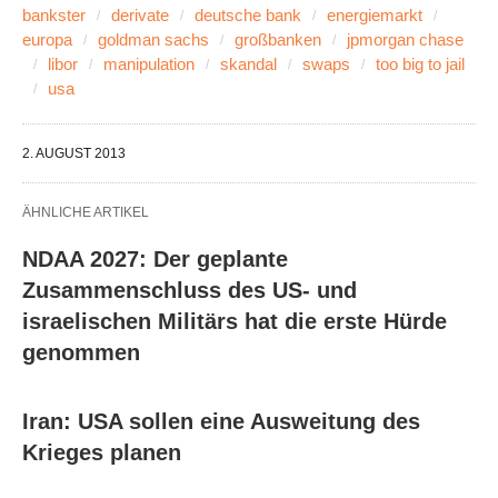
bankster
derivate
deutsche bank
energiemarkt
europa
goldman sachs
großbanken
jpmorgan chase
libor
manipulation
skandal
swaps
too big to jail
usa
2. AUGUST 2013
ÄHNLICHE ARTIKEL
NDAA 2027: Der geplante
Zusammenschluss des US- und
israelischen Militärs hat die erste Hürde
genommen
Iran: USA sollen eine Ausweitung des
Krieges planen