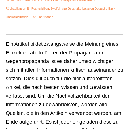
Haben die Großbanken auch die ‚ISDAfix‘-Swap-Sätze manipuliert?
Rückstellungen für Rechtsrisiken: Zweifelhafte Geschäfte belasten Deutsche Bank
Zinsmanipulation – Die Libor-Bande
Ein Artikel bildet zwangsweise die Meinung eines
Einzelnen ab. In Zeiten der Propaganda und
Gegenpropaganda ist es daher umso wichtiger
sich mit allen Informationen kritisch auseinander zu
setzen. Dies gilt auch für die hier aufbereiteten
Artikel, die nach besten Wissen und Gewissen
verfasst sind. Um die Nachvollziehbarkeit der
Informationen zu gewährleisten, werden alle
Quellen, die in den Artikeln verwendet werden, am
Ende aufgeführt. Es ist jeder eingeladen diese zu