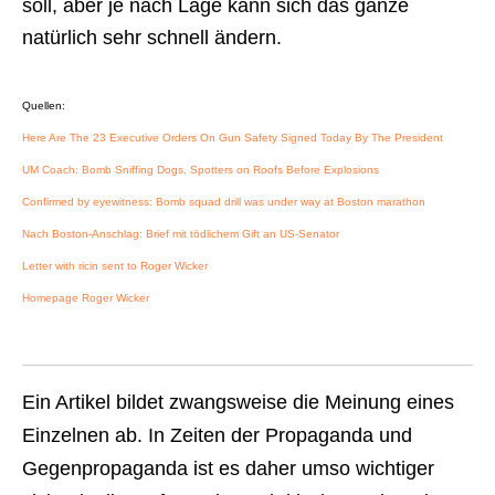
soll, aber je nach Lage kann sich das ganze
natürlich sehr schnell ändern.
Quellen:
Here Are The 23 Executive Orders On Gun Safety Signed Today By The President
UM Coach: Bomb Sniffing Dogs, Spotters on Roofs Before Explosions
Confirmed by eyewitness: Bomb squad drill was under way at Boston marathon
Nach Boston-Anschlag: Brief mit tödlichem Gift an US-Senator
Letter with ricin sent to Roger Wicker
Homepage Roger Wicker
Ein Artikel bildet zwangsweise die Meinung eines
Einzelnen ab. In Zeiten der Propaganda und
Gegenpropaganda ist es daher umso wichtiger