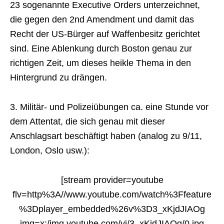
23 sogenannte Executive Orders unterzeichnet,
die gegen den 2nd Amendment und damit das
Recht der US-Bürger auf Waffenbesitz gerichtet
sind. Eine Ablenkung durch Boston genau zur
richtigen Zeit, um dieses heikle Thema in den
Hintergrund zu drängen.
3. Militär- und Polizeiübungen ca. eine Stunde vor
dem Attentat, die sich genau mit dieser
Anschlagsart beschäftigt haben (analog zu 9/11,
London, Oslo usw.):
[stream provider=youtube
flv=http%3A//www.youtube.com/watch%3Ffeature
%3Dplayer_embedded%26v%3D3_xKjdJIAOg
img=x:/img.youtube.com/vi/3_xKjdJIAOg/0.jpg