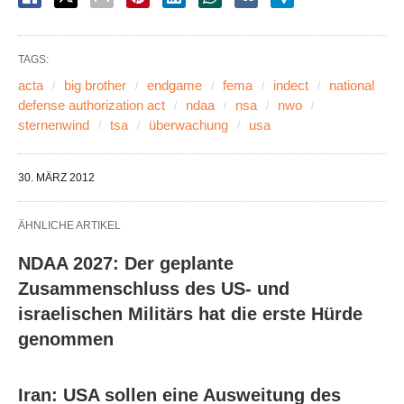
TAGS:
acta
big brother
endgame
fema
indect
national
defense authorization act
ndaa
nsa
nwo
sternenwind
tsa
überwachung
usa
30. MÄRZ 2012
ÄHNLICHE ARTIKEL
NDAA 2027: Der geplante
Zusammenschluss des US- und
israelischen Militärs hat die erste Hürde
genommen
Iran: USA sollen eine Ausweitung des