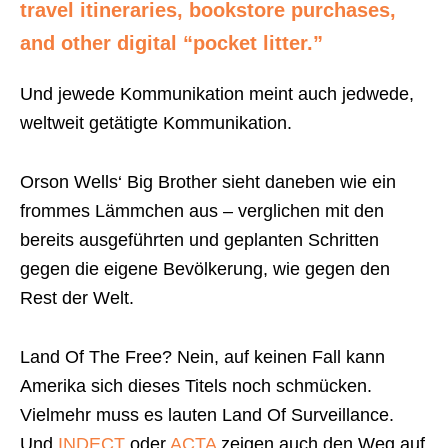
travel itineraries, bookstore purchases,
and other digital “pocket litter.”
Und jewede Kommunikation meint auch jedwede,
weltweit getätigte Kommunikation.
Orson Wells‘ Big Brother sieht daneben wie ein
frommes Lämmchen aus – verglichen mit den
bereits ausgeführten und geplanten Schritten
gegen die eigene Bevölkerung, wie gegen den
Rest der Welt.
Land Of The Free? Nein, auf keinen Fall kann
Amerika sich dieses Titels noch schmücken.
Vielmehr muss es lauten Land Of Surveillance.
Und
INDECT
oder
ACTA
zeigen auch den Weg auf