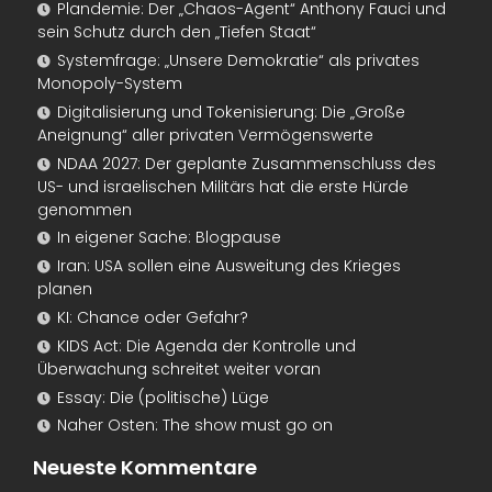
Plandemie: Der „Chaos-Agent“ Anthony Fauci und
sein Schutz durch den „Tiefen Staat“
Systemfrage: „Unsere Demokratie“ als privates
Monopoly-System
Digitalisierung und Tokenisierung: Die „Große
Aneignung“ aller privaten Vermögenswerte
NDAA 2027: Der geplante Zusammenschluss des
US- und israelischen Militärs hat die erste Hürde
genommen
In eigener Sache: Blogpause
Iran: USA sollen eine Ausweitung des Krieges
planen
KI: Chance oder Gefahr?
KIDS Act: Die Agenda der Kontrolle und
Überwachung schreitet weiter voran
Essay: Die (politische) Lüge
Naher Osten: The show must go on
Neueste Kommentare