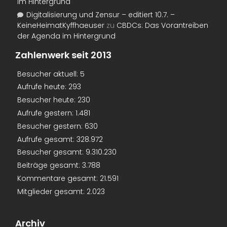
im Hintergrund
Digitalisierung und Zensur – editiert 10.7. –
KeineHeimatKyffhaeuser
zu
CBDCs: Das Vorantreiben
der Agenda im Hintergrund
Zahlenwerk seit 2013
Besucher aktuell:
5
Aufrufe heute:
293
Besucher heute:
230
Aufrufe gestern:
1.481
Besucher gestern:
630
Aufrufe gesamt:
328.972
Besucher gesamt:
9.310.230
Beiträge gesamt:
3.788
Kommentare gesamt:
21.591
Mitglieder gesamt:
2.023
Archiv