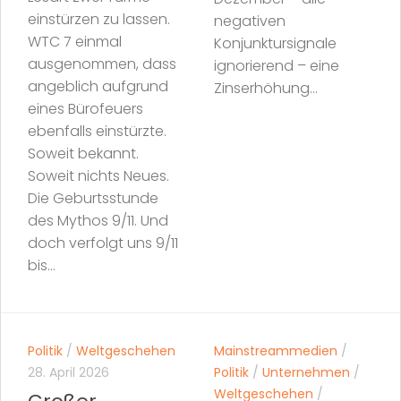
einstürzen zu lassen.
negativen
WTC 7 einmal
Konjunktursignale
ausgenommen, dass
ignorierend – eine
angeblich aufgrund
Zinserhöhung...
eines Bürofeuers
ebenfalls einstürzte.
Soweit bekannt.
Soweit nichts Neues.
Die Geburtsstunde
des Mythos 9/11. Und
doch verfolgt uns 9/11
bis...
Politik
/
Weltgeschehen
Mainstreammedien
/
28. April 2026
Politik
/
Unternehmen
/
Weltgeschehen
/