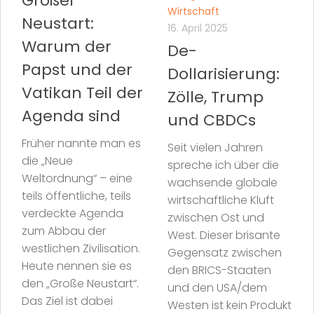
Großer
Wirtschaft
Neustart:
16. April 2025
Warum der
De-
Papst und der
Dollarisierung:
Vatikan Teil der
Zölle, Trump
Agenda sind
und CBDCs
Früher nannte man es
Seit vielen Jahren
die „Neue
spreche ich über die
Weltordnung“ – eine
wachsende globale
teils öffentliche, teils
wirtschaftliche Kluft
verdeckte Agenda
zwischen Ost und
zum Abbau der
West. Dieser brisante
westlichen Zivilisation.
Gegensatz zwischen
Heute nennen sie es
den BRICS-Staaten
den „Große Neustart“.
und den USA/dem
Das Ziel ist dabei
Westen ist kein Produkt