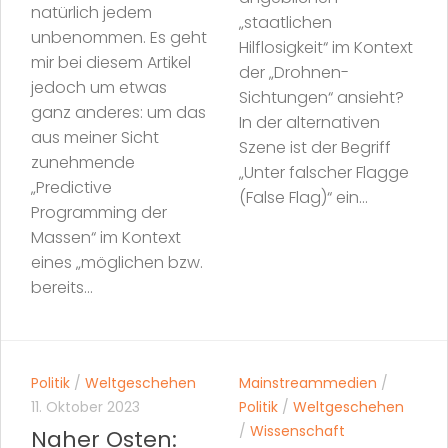
natürlich jedem
„staatlichen
unbenommen. Es geht
Hilflosigkeit“ im Kontext
mir bei diesem Artikel
der „Drohnen-
jedoch um etwas
Sichtungen“ ansieht?
ganz anderes: um das
In der alternativen
aus meiner Sicht
Szene ist der Begriff
zunehmende
„Unter falscher Flagge
„Predictive
(False Flag)“ ein...
Programming der
Massen“ im Kontext
eines „möglichen bzw.
bereits...
Politik
/
Weltgeschehen
Mainstreammedien
/
11. Oktober 2023
Politik
/
Weltgeschehen
/
Wissenschaft
Naher Osten: