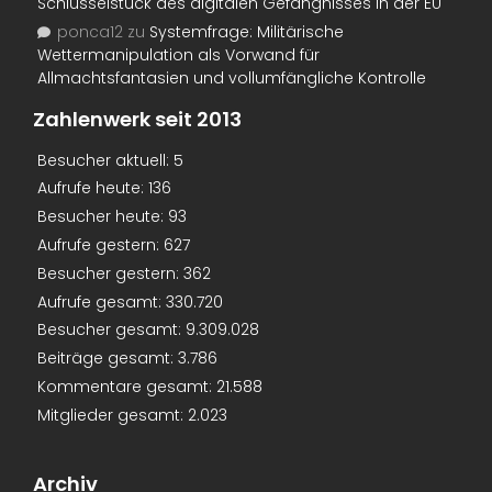
Schlüsselstück des digitalen Gefängnisses in der EU
ponca12
zu
Systemfrage: Militärische
Wettermanipulation als Vorwand für
Allmachtsfantasien und vollumfängliche Kontrolle
Zahlenwerk seit 2013
Besucher aktuell:
5
Aufrufe heute:
136
Besucher heute:
93
Aufrufe gestern:
627
Besucher gestern:
362
Aufrufe gesamt:
330.720
Besucher gesamt:
9.309.028
Beiträge gesamt:
3.786
Kommentare gesamt:
21.588
Mitglieder gesamt:
2.023
Archiv