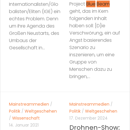
Project
Blue
Beam
Internationalisten/Glo
geht, das im Kern
balisten/Eliten (IGE) ein
folgenden Inhalt
echtes Problem. Denn
haben soll: [D]ie
um ihre Agenda des
Verschwörung, ein auf
Großen Neustarts, des
Angst basierendes
Umbaus der
Szenario zu
Gesellschaft in...
inszenieren, um eine
Gruppe von
Menschen dazu zu
bringen,...
Mainstreammedien
/
Mainstreammedien
/
Politik
/
Weltgeschehen
Politik
/
Weltgeschehen
/
Wissenschaft
17. Dezember 2024
14. Januar 2021
Drohnen-Show: