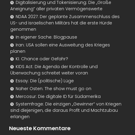
Digitalisierung und Tokenisierung: Die „Große
Aneignung“ aller privaten Vermögenswerte
NDAA 2027: Der geplante Zusammenschluss des
US- und israelischen Militärs hat die erste Hürde
genommen
In eigener Sache: Blogpause
Iran: USA sollen eine Ausweitung des Krieges
planen
KI: Chance oder Gefahr?
KIDS Act: Die Agenda der Kontrolle und
Überwachung schreitet weiter voran
Essay: Die (politische) Lüge
Naher Osten: The show must go on
Mercosur: Die digitale ID für Südamerika
Systemfrage: Die einzigen „Gewinner“ von Kriegen
sind diejenigen, die daraus Profit und Machtzubau
erlangen
Neueste Kommentare