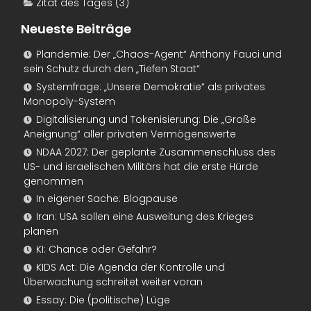
Zitat des Tages
(3)
Neueste Beiträge
Plandemie: Der „Chaos-Agent“ Anthony Fauci und
sein Schutz durch den „Tiefen Staat“
Systemfrage: „Unsere Demokratie“ als privates
Monopoly-System
Digitalisierung und Tokenisierung: Die „Große
Aneignung“ aller privaten Vermögenswerte
NDAA 2027: Der geplante Zusammenschluss des
US- und israelischen Militärs hat die erste Hürde
genommen
In eigener Sache: Blogpause
Iran: USA sollen eine Ausweitung des Krieges
planen
KI: Chance oder Gefahr?
KIDS Act: Die Agenda der Kontrolle und
Überwachung schreitet weiter voran
Essay: Die (politische) Lüge