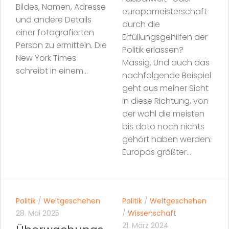
Bildes, Namen, Adresse
europameisterschaft
und andere Details
durch die
einer fotografierten
Erfüllungsgehilfen der
Person zu ermitteln. Die
Politik erlassen?
New York Times
Massig. Und auch das
schreibt in einem...
nachfolgende Beispiel
geht aus meiner Sicht
in diese Richtung, von
der wohl die meisten
bis dato noch nichts
gehört haben werden:
Europas größter...
Politik
/
Weltgeschehen
Politik
/
Weltgeschehen
28. Mai 2025
/
Wissenschaft
21. März 2024