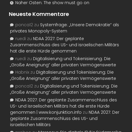
Naher Osten: The show must go on
Neueste Kommentare
ponca12
zu
Systemfrage: „Unsere Demokratie“ als
privates Monopoly-System
ruedi
zu
NDAA 2027: Der geplante
Zusammenschluss des US- und israelischen Militärs
hat die erste Hürde genommen
ruedi
zu
Digitalisierung und Tokenisierung: Die
„Große Aneignung“ aller privaten Vermögenswerte
Habnix
zu
Digitalisierung und Tokenisierung: Die
„Große Aneignung“ aller privaten Vermögenswerte
ponca12
zu
Digitalisierung und Tokenisierung: Die
„Große Aneignung“ aller privaten Vermögenswerte
NDAA 2027: Der geplante Zusammenschluss des
US- und israelischen Militärs hat die erste Hürde
genommen | www.konjunktion.info
zu
NDAA 2027: Der
geplante Zusammenschluss des US- und
israelischen Militärs