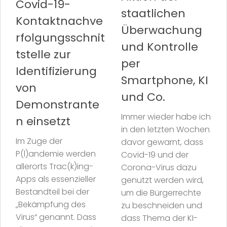
Covid-19-
staatlichen
Kontaktnachve
Überwachung
rfolgungsschnit
und Kontrolle
tstelle zur
per
Identifizierung
Smartphone, KI
von
und Co.
Demonstrante
Immer wieder habe ich
n einsetzt
in den letzten Wochen
Im Zuge der
davor gewarnt, dass
P(l)andemie werden
Covid-19 und der
allerorts Trac(k)ing-
Corona-Virus dazu
Apps als essenzieller
genutzt werden wird,
Bestandteil bei der
um die Bürgerrechte
„Bekämpfung des
zu beschneiden und
Virus“ genannt. Dass
dass Thema der KI-