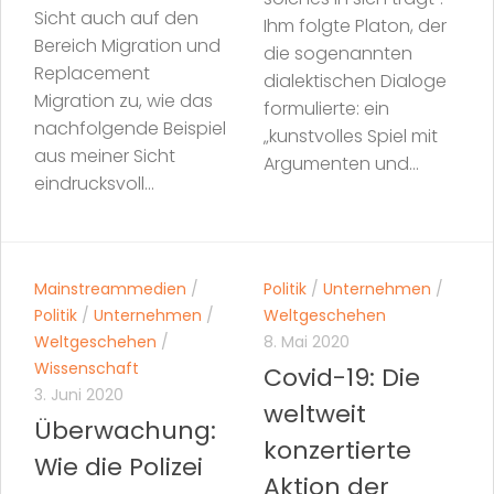
Sicht auch auf den
Ihm folgte Platon, der
Bereich Migration und
die sogenannten
Replacement
dialektischen Dialoge
Migration zu, wie das
formulierte: ein
nachfolgende Beispiel
„kunstvolles Spiel mit
aus meiner Sicht
Argumenten und...
eindrucksvoll...
Mainstreammedien
/
Politik
/
Unternehmen
/
Politik
/
Unternehmen
/
Weltgeschehen
Weltgeschehen
/
8. Mai 2020
Wissenschaft
Covid-19: Die
3. Juni 2020
weltweit
Überwachung:
konzertierte
Wie die Polizei
Aktion der