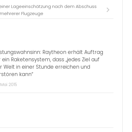
h einer Lageeinschätzung nach dem Abschuss
mehrerer Flugzeuge
stungswahnsinn: Raytheon erhält Auftrag
r ein Raketensystem, dass „jedes Ziel auf
r Welt in einer Stunde erreichen und
rstören kann“
 Mai 2015