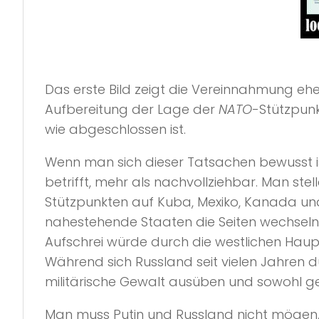
Das erste Bild zeigt die Vereinnahmung e
Aufbereitung der Lage der
NATO
-Stützpunk
wie abgeschlossen ist.
Wenn man sich dieser Tatsachen bewusst is
betrifft, mehr als nachvollziehbar. Man stel
Stützpunkten auf Kuba, Mexiko, Kanada und
nahestehende Staaten die Seiten wechseln u
Aufschrei würde durch die westlichen Hau
Während sich Russland seit vielen Jahren d
militärische Gewalt ausüben und sowohl g
Man muss Putin und Russland nicht mögen. A