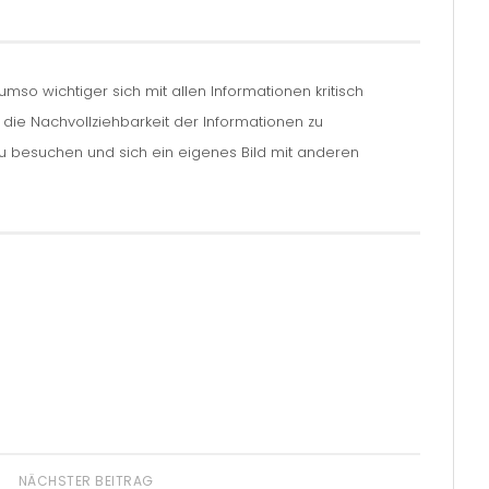
so wichtiger sich mit allen Informationen kritisch
m die Nachvollziehbarkeit der Informationen zu
zu besuchen und sich ein eigenes Bild mit anderen
NÄCHSTER BEITRAG