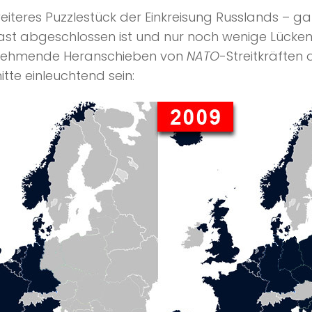
eiteres Puzzlestück der Einkreisung Russlands – 
e fast abgeschlossen ist und nur noch wenige Lück
zunehmende Heranschieben von
NATO
-Streitkräften 
te einleuchtend sein: