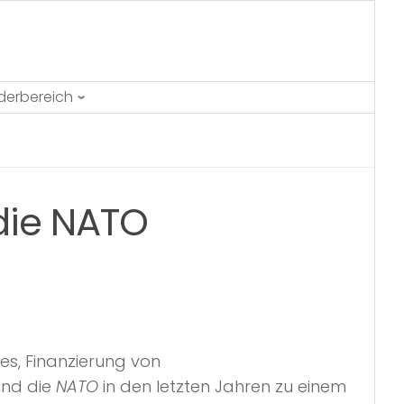
ederbereich
 die NATO
ses, Finanzierung von
und die
NATO
in den letzten Jahren zu einem