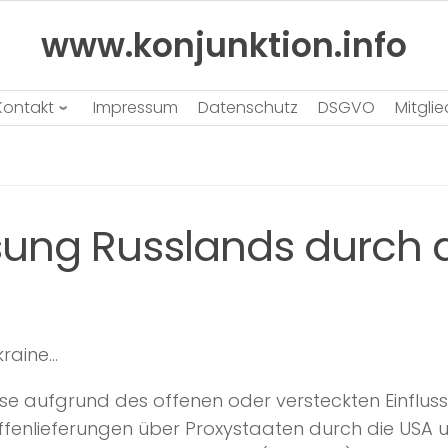
www.konjunktion.info
Kontakt
Impressum
Datenschutz
DSGVO
Mitgli
eisung Russlands durch
kraine…
eise aufgrund des offenen oder versteckten Einflus
enlieferungen über Proxystaaten durch die USA 