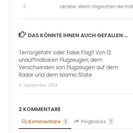
Ukraine: Wenn Oligarchen die Pol
DAS KÖNNTE IHNEN AUCH GEFALLEN …
Terrorgefahr oder False Flag? Von 12
unauffindbaren Flugzeugen, dem
Verschwinden von Flugzeugen auf dem
Radar und dem Islamic State
4. September 2014
2 KOMMENTARE
Kommentare
1
Pingbacks
1