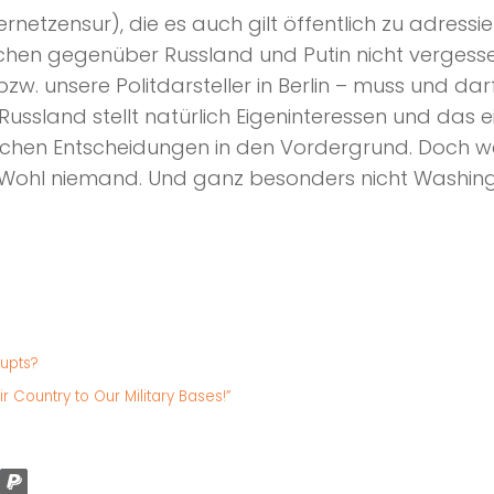
nternetzensur), die es auch gilt öffentlich zu adres
schen gegenüber Russland und Putin nicht vergessen.
bzw. unsere Politdarsteller in Berlin – muss und 
ussland stellt natürlich Eigeninteressen und das 
tlichen Entscheidungen in den Vordergrund. Doch 
ohl niemand. Und ganz besonders nicht Washingto
rupts?
 Country to Our Military Bases!”