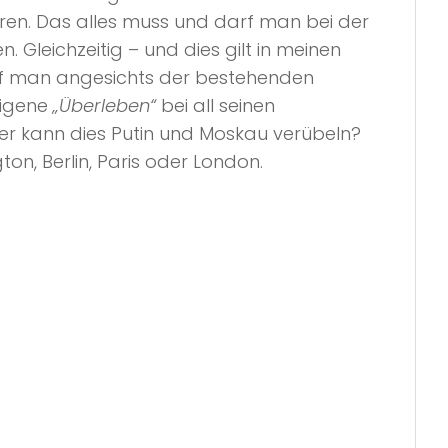
sieren. Das alles muss und darf man bei der
 Gleichzeitig – und dies gilt in meinen
darf man angesichts der bestehenden
eigene
„Überleben“
bei all seinen
wer kann dies Putin und Moskau verübeln?
n, Berlin, Paris oder London.