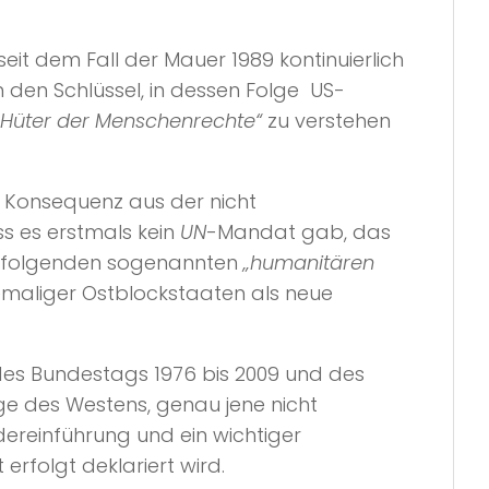
eit dem Fall der Mauer 1989 kontinuierlich
n den Schlüssel, in dessen Folge US-
„Hüter der Menschenrechte“
zu verstehen
e Konsequenz aus der nicht
s es erstmals kein
UN
-Mandat gab, das
lle folgenden sogenannten
„humanitären
maliger Ostblockstaaten als neue
d des Bundestags 1976 bis 2009 und des
ge des Westens, genau jene nicht
ereinführung und ein wichtiger
rfolgt deklariert wird.