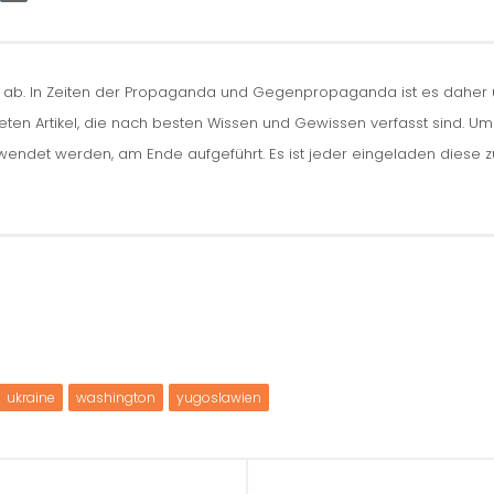
n ab. In Zeiten der Propaganda und Gegenpropaganda ist es daher um
iteten Artikel, die nach besten Wissen und Gewissen verfasst sind. U
erwendet werden, am Ende aufgeführt. Es ist jeder eingeladen diese 
ukraine
washington
yugoslawien