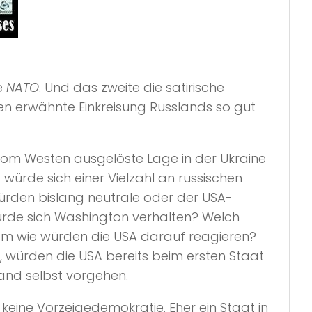
m
e
NATO
. Und das zweite die satirische
ben erwähnte Einkreisung Russlands so gut
 vom Westen ausgelöste Lage in der Ukraine
A würde sich einer Vielzahl an russischen
würden bislang neutrale oder der USA-
würde sich Washington verhalten? Welch
em wie würden die USA darauf reagieren?
t, würden die USA bereits beim ersten Staat
and selbst vorgehen.
keine Vorzeigedemokratie. Eher ein Staat in